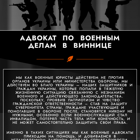
АДВОКАТ ПО ВОЕННЫМ
ДЕЛАМ В ВИННИЦЕ
МЫ КАК ВОЕННЫЕ ЮРИСТЫ ДЕЙСТВУЕМ НЕ ПРОТИВ
ОРГАНОВ УКРАИНЫ ИЛИ МИНИСТЕРСТВА ОБОРОНЫ, МЫ
ДЕЙСТВУЕМ ВО БЛАГО УКРАИНЫ — НАШИХ ЗАЩИТНИКОВ И
ГРАЖДАН УКРАИНЫ, КОТОРЫЕ ПОПАЛИ В ТЯЖЕЛУЮ
ЖИЗНЕННУЮ СИТУАЦИЮ СВЯЗАННУЮ С НЕЗНАНИЕМ
ВОЕННОГО И ДЕЙСТВУЮЩЕГО ЗАКОНОДАТЕЛЬСТВА.
ПОСКОЛЬКУ, ПРОЯВИВ ПАТРИОТИЗМ И ЧУВСТВО
ГРАЖДАНСКОЙ ОТВЕТСТВЕННОСТИ – СТАВ НА ЗАЩИТУ
СУВЕРЕНИТЕТА СТРАНЫ, ГРАЖДАНЕ УЧАСТВУЮЩИЕ И
ПОМОГАВШИЕ В ОБОРОНЕ ПОСЛЕ, СТАНОВЯТСЯ НИКОМУ НЕ
НУЖНЫМИ, ОСОБЕННО ЕСЛИ ВОЕННОСЛУЖАЩИЙ СТАЛ
ИНВАЛИДОМ, ПОТЕРЯЛ ЧАСТЬ ТЕЛА ИЛИ КОНЕЧНОСТЬ, И
НЕ МОЖЕТ САМОСТОЯТЕЛЬНО ЗАЩИТИТЬ СВОИ ПРАВА.
ИМЕННО В ТАКИХ СИТУАЦИЯХ МЫ КАК ВОЕННЫЕ АДВОКАТЫ
ПРИХОДИМ НА ПОМОЩЬ, И ДОБИВАЕМСЯ В