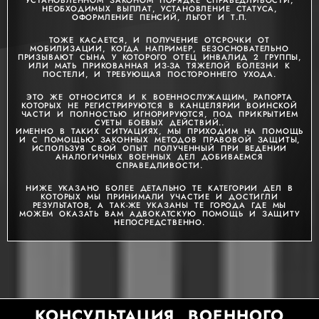
УСТАНОВЛЕННОМ ЗАКОНОМ ПОРЯДКЕ СПРАВЕДЛИВОСТИ,
НЕОБХОДИМЫХ ВЫПЛАТ, УСТАНОВЛЕНИЕ СТАТУСА,
ОФОРМЛЕНИЕ ПЕНСИЙ, ЛЬГОТ И Т.П.
ТОЖЕ КАСАЕТСЯ, И ПОЛУЧЕНИЕ ОТСРОЧКИ ОТ
МОБИЛИЗАЦИИ, КОГДА НАПРИМЕР, БЕЗОСНОВАТЕЛЬНО
ПРИЗЫВАЮТ СЫНА У КОТОРОГО ОТЕЦ ИНВАЛИД 2 ГРУППЫ,
ИЛИ МАТЬ ПРИКОВАННАЯ ИЗ-ЗА ТЯЖЕЛОЙ БОЛЕЗНИ К
ПОСТЕЛИ, И ТРЕБУЮЩАЯ ПОСТОРОННЕГО УХОДА.
ЭТО ЖЕ ОТНОСИТСЯ И К ВОЕННОСЛУЖАЩИМ, РАПОРТА
КОТОРЫХ НЕ РЕГИСТРИРУЮТСЯ В КАНЦЕЛЯРИИ ВОИНСКОЙ
ЧАСТИ И ПОЛНОСТЬЮ ИГНОРИРУЮТСЯ, ПОД ПРИКРЫТИЕМ
СУЕТЫ БОЕВЫХ ДЕЙСТВИЙ..
ИМЕННО В ТАКИХ СИТУАЦИЯХ, МЫ ПРИХОДИМ НА ПОМОЩЬ
И С ПОМОЩЬЮ ЗАКОННЫХ МЕТОДОВ ПРАВОВОЙ ЗАЩИТЫ,
ИСПОЛЬЗУЯ СВОЙ ОПЫТ ПОЛУЧЕННЫЙ ПРИ ВЕДЕНИИ
АНАЛОГИЧНЫХ ВОЕННЫХ ДЕЛ ДОБИВАЕМСЯ
СПРАВЕДЛИВОСТИ.
НИЖЕ УКАЗАНО БОЛЕЕ ДЕТАЛЬНО ТЕ КАТЕГОРИИ ДЕЛ В
КОТОРЫХ МЫ ПРИНИМАЛИ УЧАСТИЕ И ДОСТИГЛИ
РЕЗУЛЬТАТОВ, А ТАК-ЖЕ УКАЗАНЫ ТЕ ГОРОДА ГДЕ МЫ
МОЖЕМ ОКАЗАТЬ ВАМ АДВОКАТСКУЮ ПОМОЩЬ И ЗАЩИТУ
НЕПОСРЕДСТВЕННО.
КОНСУЛЬТАЦИЯ ВОЕННОГО