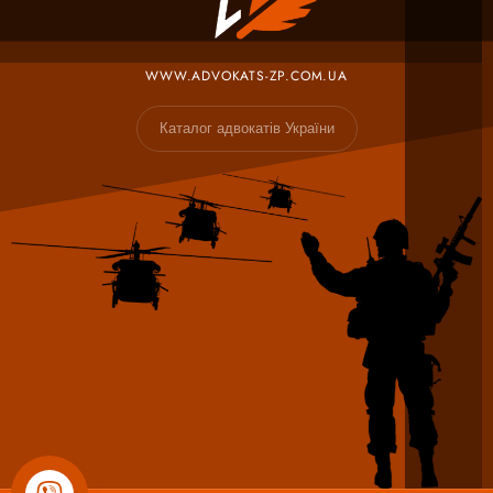
WWW.ADVOKATS-ZP.COM.UA
Каталог адвокатів України