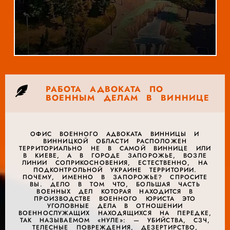
РАБОТА АДВОКАТА ПО
ВОЕННЫМ ДЕЛАМ В ВИННИЦЕ
ОФИС ВОЕННОГО АДВОКАТА ВИННИЦЫ И
ВИННИЦКОЙ ОБЛАСТИ РАСПОЛОЖЕН
ТЕРРИТОРИАЛЬНО НЕ В САМОЙ ВИННИЦЕ ИЛИ
В КИЕВЕ, А В ГОРОДЕ ЗАПОРОЖЬЕ, ВОЗЛЕ
ЛИНИИ СОПРИКОСНОВЕНИЯ, ЕСТЕСТВЕННО, НА
ПОДКОНТРОЛЬНОЙ УКРАИНЕ ТЕРРИТОРИИ.
ПОЧЕМУ, ИМЕННО В ЗАПОРОЖЬЕ? СПРОСИТЕ
ВЫ. ДЕЛО В ТОМ ЧТО, БОЛЬШАЯ ЧАСТЬ
ВОЕННЫХ ДЕЛ КОТОРАЯ НАХОДИТСЯ В
ПРОИЗВОДСТВЕ ВОЕННОГО ЮРИСТА ЭТО
УГОЛОВНЫЕ ДЕЛА В ОТНОШЕНИИ
ВОЕННОСЛУЖАЩИХ НАХОДЯЩИХСЯ НА ПЕРЕДКЕ,
ТАК НАЗЫВАЕМОМ «НУЛЕ»: — УБИЙСТВА, СЗЧ,
ТЕЛЕСНЫЕ ПОВРЕЖДЕНИЯ, ДЕЗЕРТИРСТВО,