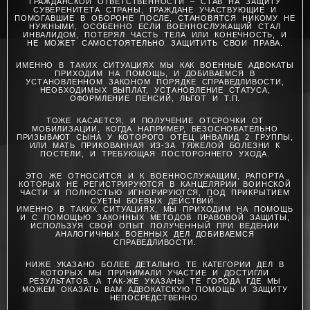
ГРАЖДАНСКОЙ ОТВЕТСТВЕННОСТИ – СТАВ НА ЗАЩИТУ
СУВЕРЕНИТЕТА СТРАНЫ, ГРАЖДАНЕ УЧАСТВУЮЩИЕ И
ПОМОГАВШИЕ В ОБОРОНЕ ПОСЛЕ, СТАНОВЯТСЯ НИКОМУ НЕ
НУЖНЫМИ, ОСОБЕННО ЕСЛИ ВОЕННОСЛУЖАЩИЙ СТАЛ
ИНВАЛИДОМ, ПОТЕРЯЛ ЧАСТЬ ТЕЛА ИЛИ КОНЕЧНОСТЬ, И
НЕ МОЖЕТ САМОСТОЯТЕЛЬНО ЗАЩИТИТЬ СВОИ ПРАВА.
ИМЕННО В ТАКИХ СИТУАЦИЯХ МЫ КАК ВОЕННЫЕ АДВОКАТЫ
ПРИХОДИМ НА ПОМОЩЬ, И ДОБИВАЕМСЯ В
УСТАНОВЛЕННОМ ЗАКОНОМ ПОРЯДКЕ СПРАВЕДЛИВОСТИ,
НЕОБХОДИМЫХ ВЫПЛАТ, УСТАНОВЛЕНИЕ СТАТУСА,
ОФОРМЛЕНИЕ ПЕНСИЙ, ЛЬГОТ И Т.П.
ТОЖЕ КАСАЕТСЯ, И ПОЛУЧЕНИЕ ОТСРОЧКИ ОТ
МОБИЛИЗАЦИИ, КОГДА НАПРИМЕР, БЕЗОСНОВАТЕЛЬНО
ПРИЗЫВАЮТ СЫНА У КОТОРОГО ОТЕЦ ИНВАЛИД 2 ГРУППЫ,
ИЛИ МАТЬ ПРИКОВАННАЯ ИЗ-ЗА ТЯЖЕЛОЙ БОЛЕЗНИ К
ПОСТЕЛИ, И ТРЕБУЮЩАЯ ПОСТОРОННЕГО УХОДА.
ЭТО ЖЕ ОТНОСИТСЯ И К ВОЕННОСЛУЖАЩИМ, РАПОРТА
КОТОРЫХ НЕ РЕГИСТРИРУЮТСЯ В КАНЦЕЛЯРИИ ВОИНСКОЙ
ЧАСТИ И ПОЛНОСТЬЮ ИГНОРИРУЮТСЯ, ПОД ПРИКРЫТИЕМ
СУЕТЫ БОЕВЫХ ДЕЙСТВИЙ..
ИМЕННО В ТАКИХ СИТУАЦИЯХ, МЫ ПРИХОДИМ НА ПОМОЩЬ
И С ПОМОЩЬЮ ЗАКОННЫХ МЕТОДОВ ПРАВОВОЙ ЗАЩИТЫ,
ИСПОЛЬЗУЯ СВОЙ ОПЫТ ПОЛУЧЕННЫЙ ПРИ ВЕДЕНИИ
АНАЛОГИЧНЫХ ВОЕННЫХ ДЕЛ ДОБИВАЕМСЯ
СПРАВЕДЛИВОСТИ.
НИЖЕ УКАЗАНО БОЛЕЕ ДЕТАЛЬНО ТЕ КАТЕГОРИИ ДЕЛ В
КОТОРЫХ МЫ ПРИНИМАЛИ УЧАСТИЕ И ДОСТИГЛИ
РЕЗУЛЬТАТОВ, А ТАК-ЖЕ УКАЗАНЫ ТЕ ГОРОДА ГДЕ МЫ
МОЖЕМ ОКАЗАТЬ ВАМ АДВОКАТСКУЮ ПОМОЩЬ И ЗАЩИТУ
НЕПОСРЕДСТВЕННО.