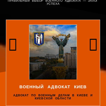
ПРАВИЛЬНЫЙ ВЫБОР ВОЕННОГО АДВОКАТА — ЗАЛОГ
УСПЕХА
ВОЕННЫЙ АДВОКАТ КИЕВ
АДВОКАТ ПО ВОЕННЫМ ДЕЛАМ В КИЕВЕ И
КИЕВСКОЙ ОБЛАСТИ