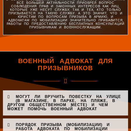
ВСЁ БОЛЬШЕЙ АКТУАЛЬНОСТИ ПРИОБРЕЛ ВОПРОС
СОБЛЮДЕНИЯ ПРАВ И ЗАКОННЫХ ИНТЕРЕСОВ КАК ЛИЦ,
КОТОРЫЕ УЖЕ НЕСУТ СЛУЖБУ, ТАК И ТЕХ, КТО ТОЛЬКО
ПРИЗЫВАЕТСЯ НА ТАКУЮ СЛУЖБУ. А ЭТО ЗНАЧИТ, ЧТО И
ЮРИСТАМ ПО ВОПРОСАМ ПРИЗЫВА В АРМИЮ, И
АДВОКАТАМ ПО МОБИЛИЗАЦИИ ЗНАЧИТЕЛЬНО ПРИБАВИТСЯ
РАБОТЫ ПО ПРЕДОСТАВЛЕНИЮ БЕСПЛАТНЫХ КОНСУЛЬТАЦИЙ
ПРИЗЫВНИКАМ И ВОЕННОСЛУЖАЩИМ.
ВОЕННЫЙ АДВОКАТ ДЛЯ
ПРИЗЫВНИКОВ
МОГУТ ЛИ ВРУЧИТЬ ПОВЕСТКУ НА УЛИЦЕ
(В МАГАЗИНЕ, В ПАРКЕ, НА ПЛЯЖЕ, В
ДРУГОМ ОБЩЕСТВЕННОМ МЕСТЕ) И ЧЕМ
МОЖЕТ ПОМОЧЬ ВОЕННЫЙ АДВОКАТ
ПОРЯДОК ПРИЗЫВА (МОБИЛИЗАЦИИ) И
РАБОТА АДВОКАТА ПО МОБИЛИЗАЦИИ