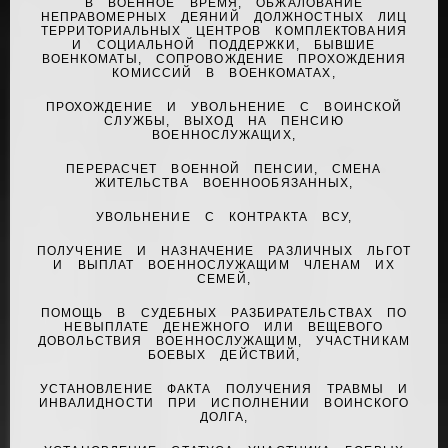
В ВОЕННОЕ ВРЕМЯ, ОБЖАЛОВАНИЕ
НЕПРАВОМЕРНЫХ ДЕЯНИЙ ДОЛЖНОСТНЫХ ЛИЦ
ТЕРРИТОРИАЛЬНЫХ ЦЕНТРОВ КОМПЛЕКТОВАНИЯ
И СОЦИАЛЬНОЙ ПОДДЕРЖКИ, БЫВШИЕ
ВОЕНКОМАТЫ, СОПРОВОЖДЕНИЕ ПРОХОЖДЕНИЯ
КОМИССИЙ В ВОЕНКОМАТАХ,
ПРОХОЖДЕНИЕ И УВОЛЬНЕНИЕ С ВОИНСКОЙ
СЛУЖБЫ, ВЫХОД НА ПЕНСИЮ
ВОЕННОСЛУЖАЩИХ,
ПЕРЕРАСЧЕТ ВОЕННОЙ ПЕНСИИ, СМЕНА
ЖИТЕЛЬСТВА ВОЕННООБЯЗАННЫХ,
УВОЛЬНЕНИЕ С КОНТРАКТА ВСУ,
ПОЛУЧЕНИЕ И НАЗНАЧЕНИЕ РАЗЛИЧНЫХ ЛЬГОТ
И ВЫПЛАТ ВОЕННОСЛУЖАЩИМ ЧЛЕНАМ ИХ
СЕМЕЙ,
ПОМОЩЬ В СУДЕБНЫХ РАЗБИРАТЕЛЬСТВАХ ПО
НЕВЫПЛАТЕ ДЕНЕЖНОГО ИЛИ ВЕЩЕВОГО
ДОВОЛЬСТВИЯ ВОЕННОСЛУЖАЩИМ, УЧАСТНИКАМ
БОЕВЫХ ДЕЙСТВИЙ,
УСТАНОВЛЕНИЕ ФАКТА ПОЛУЧЕНИЯ ТРАВМЫ И
ИНВАЛИДНОСТИ ПРИ ИСПОЛНЕНИИ ВОИНСКОГО
ДОЛГА,