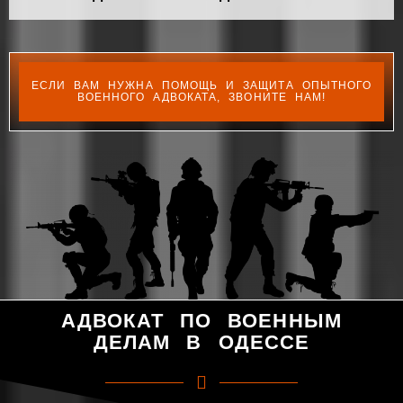
ЕСЛИ ВАМ НУЖНА ПОМОЩЬ И ЗАЩИТА ОПЫТНОГО
ВОЕННОГО АДВОКАТА, ЗВОНИТЕ НАМ!
АДВОКАТ ПО ВОЕННЫМ
ДЕЛАМ В ОДЕССЕ