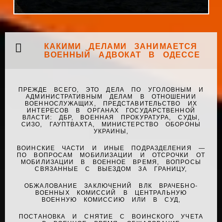
КАКИМИ ДЕЛАМИ ЗАНИМАЕТСЯ
ВОЕННЫЙ АДВОКАТ В ОДЕССЕ
ПРЕЖДЕ ВСЕГО, ЭТО ДЕЛА ПО УГОЛОВНЫМ И
АДМИНИСТРАТИВНЫМ ДЕЛАМ В ОТНОШЕНИИ
ВОЕННОСЛУЖАЩИХ, ПРЕДСТАВИТЕЛЬСТВО ИХ
ИНТЕРЕСОВ В ОРГАНАХ ГОСУДАРСТВЕННОЙ
ВЛАСТИ: ДБР, ВОЕННАЯ ПРОКУРАТУРА, СУДЫ,
СИЗО, ГАУПТВАХТА, МИНИСТЕРСТВО ОБОРОНЫ
УКРАИНЫ,
ВОИНСКИЕ ЧАСТИ И ИНЫЕ ПОДРАЗДЕЛЕНИЯ —
ПО ВОПРОСАМ МОБИЛИЗАЦИИ И ОТСРОЧКИ ОТ
МОБИЛИЗАЦИИ В ВОЕННОЕ ВРЕМЯ, ВОПРОСЫ
СВЯЗАННЫЕ С ВЫЕЗДОМ ЗА ГРАНИЦУ,
ОБЖАЛОВАНИЕ ЗАКЛЮЧЕНИЙ ВЛК ВРАЧЕБНО-
ВОЕННЫХ КОМИССИЙ В ЦЕНТРАЛЬНУЮ
ВОЕННУЮ КОМИССИЮ ИЛИ В СУД,
ПОСТАНОВКА И СНЯТИЕ С ВОИНСКОГО УЧЕТА