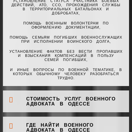
УСТАНОВЛЕНИЕ СТАТУСА УЧАСТНИКА БОЕВЫХ
ДЕЙСТВИЙ, АТО, ССО, ПРОХОЖДЕНИЯ СЛУЖБЫ
В ТЕРРИТОРИАЛЬНЫХ БАТАЛЬОНАХ И
ДОБРОБАТАХ,
ПОМОЩЬ ВОЕННЫМ ВОЛОНТЕРАМ ПО
ОФОРМЛЕНИЮ ДОКУМЕНТАЦИИ,
ПОМОЩЬ СЕМЬЯМ ПОГИБШИХ ВОЕННОСЛУЖАЩИХ
ПРИ ИСПОЛНЕНИИ ВОИНСКОГО ДОЛГА,
УСТАНОВЛЕНИЕ ФАКТОВ БЕЗ ВЕСТИ ПРОПАВШИХ
И ВЗЫСКАНИЯ КОМПЕНСАЦИЙ В ПОЛЬЗУ
СЕМЕЙ ПОГИБШИХ,
И ИНЫЕ ВОПРОСЫ ПО ВОЕННОЙ ТЕМАТИКЕ, В
КОТОРЫХ ОБЫЧНОМУ ЧЕЛОВЕКУ РАЗОБРАТЬСЯ
ТРУДНО.
СТОИМОСТЬ УСЛУГ ВОЕННОГО
АДВОКАТА В ОДЕССЕ
ГДЕ НАЙТИ ВОЕННОГО
АДВОКАТА В ОДЕССЕ