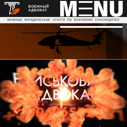
ВОЕННЫЙ
АДВОКАТ
ЮРИДИЧЕСКИЕ УСЛУГИ ПО ВОЕННОМУ ЗАКОНОДАТЕЛЬСТВУ Д