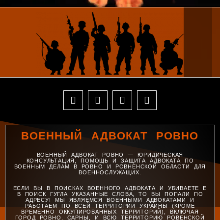
ВОЕННЫЙ АДВОКАТ РОВНО
ВОЕННЫЙ АДВОКАТ РОВНО — ЮРИДИЧЕСКАЯ
КОНСУЛЬТАЦИЯ, ПОМОЩЬ И ЗАЩИТА АДВОКАТА ПО
ВОЕННЫМ ДЕЛАМ В РОВНО И РОВНЕНСКОЙ ОБЛАСТИ ДЛЯ
ВОЕННОСЛУЖАЩИХ.
ЕСЛИ ВЫ В ПОИСКАХ ВОЕННОГО АДВОКАТА И УБИВАЕТЕ Е
В ПОИСК ГУГЛА УКАЗАННЫЕ СЛОВА, ТО ВЫ ПОПАЛИ ПО
АДРЕСУ! МЫ ЯВЛЯЕМСЯ ВОЕННЫМИ АДВОКАТАМИ И
РАБОТАЕМ ПО ВСЕЙ ТЕРРИТОРИИ УКРАИНЫ (КРОМЕ
ВРЕМЕННО ОККУПИРОВАННЫХ ТЕРРИТОРИЙ), ВКЛЮЧАЯ
ГОРОД РОВНО, САРНЫ, И ВСЮ ТЕРРИТОРИЮ РОВЕНСКОЙ