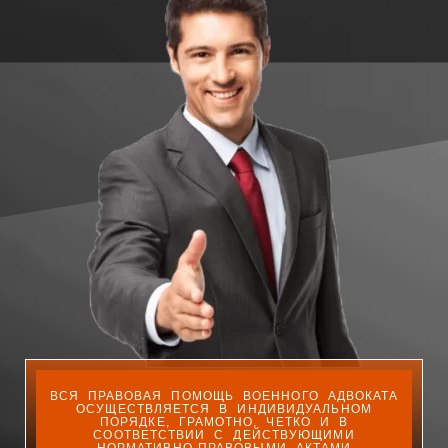
ВСЯ ПРАВОВАЯ ПОМОЩЬ ВОЕННОГО АДВОКАТА
ОСУЩЕСТВЛЯЕТСЯ В ИНДИВИДУАЛЬНОМ
ПОРЯДКЕ, ГРАМОТНО, ЧЕТКО И В
СООТВЕТСТВИИ С ДЕЙСТВУЮЩИМИ