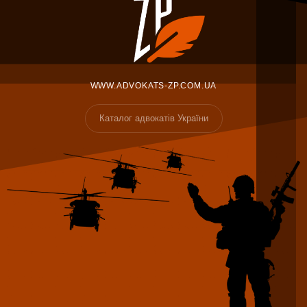
WWW.ADVOKATS-ZP.COM.UA
Каталог адвокатів України