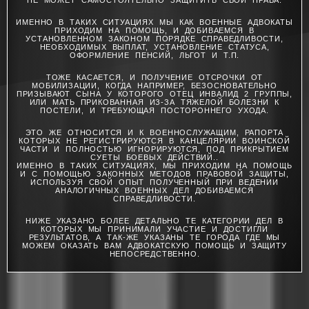
НЕ МОЖЕТ САМОСТОЯТЕЛЬНО ЗАЩИТИТЬ СВОИ ПРАВА.
ИМЕННО В ТАКИХ СИТУАЦИЯХ МЫ КАК ВОЕННЫЕ АДВОКАТЫ
ПРИХОДИМ НА ПОМОЩЬ, И ДОБИВАЕМСЯ В
УСТАНОВЛЕННОМ ЗАКОНОМ ПОРЯДКЕ СПРАВЕДЛИВОСТИ,
НЕОБХОДИМЫХ ВЫПЛАТ, УСТАНОВЛЕНИЕ СТАТУСА,
ОФОРМЛЕНИЕ ПЕНСИЙ, ЛЬГОТ И Т.П.
ТОЖЕ КАСАЕТСЯ, И ПОЛУЧЕНИЕ ОТСРОЧКИ ОТ
МОБИЛИЗАЦИИ, КОГДА НАПРИМЕР, БЕЗОСНОВАТЕЛЬНО
ПРИЗЫВАЮТ СЫНА У КОТОРОГО ОТЕЦ ИНВАЛИД 2 ГРУППЫ,
ИЛИ МАТЬ ПРИКОВАННАЯ ИЗ-ЗА ТЯЖЕЛОЙ БОЛЕЗНИ К
ПОСТЕЛИ, И ТРЕБУЮЩАЯ ПОСТОРОННЕГО УХОДА.
ЭТО ЖЕ ОТНОСИТСЯ И К ВОЕННОСЛУЖАЩИМ, РАПОРТА
КОТОРЫХ НЕ РЕГИСТРИРУЮТСЯ В КАНЦЕЛЯРИИ ВОИНСКОЙ
ЧАСТИ И ПОЛНОСТЬЮ ИГНОРИРУЮТСЯ, ПОД ПРИКРЫТИЕМ
СУЕТЫ БОЕВЫХ ДЕЙСТВИЙ..
ИМЕННО В ТАКИХ СИТУАЦИЯХ, МЫ ПРИХОДИМ НА ПОМОЩЬ
И С ПОМОЩЬЮ ЗАКОННЫХ МЕТОДОВ ПРАВОВОЙ ЗАЩИТЫ,
ИСПОЛЬЗУЯ СВОЙ ОПЫТ ПОЛУЧЕННЫЙ ПРИ ВЕДЕНИИ
АНАЛОГИЧНЫХ ВОЕННЫХ ДЕЛ ДОБИВАЕМСЯ
СПРАВЕДЛИВОСТИ.
НИЖЕ УКАЗАНО БОЛЕЕ ДЕТАЛЬНО ТЕ КАТЕГОРИИ ДЕЛ В
КОТОРЫХ МЫ ПРИНИМАЛИ УЧАСТИЕ И ДОСТИГЛИ
РЕЗУЛЬТАТОВ, А ТАК-ЖЕ УКАЗАНЫ ТЕ ГОРОДА ГДЕ МЫ
МОЖЕМ ОКАЗАТЬ ВАМ АДВОКАТСКУЮ ПОМОЩЬ И ЗАЩИТУ
НЕПОСРЕДСТВЕННО.