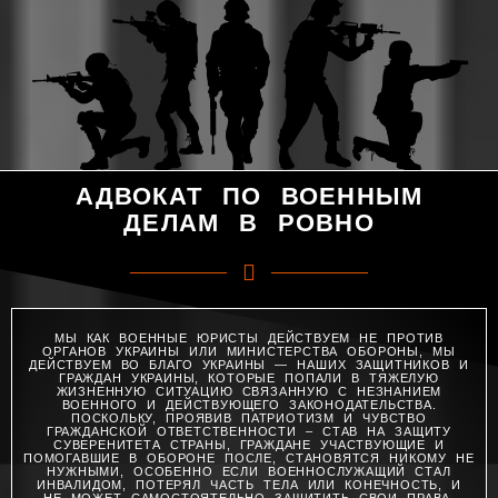
АДВОКАТ ПО ВОЕННЫМ
ДЕЛАМ В РОВНО
МЫ КАК ВОЕННЫЕ ЮРИСТЫ ДЕЙСТВУЕМ НЕ ПРОТИВ
ОРГАНОВ УКРАИНЫ ИЛИ МИНИСТЕРСТВА ОБОРОНЫ, МЫ
ДЕЙСТВУЕМ ВО БЛАГО УКРАИНЫ — НАШИХ ЗАЩИТНИКОВ И
ГРАЖДАН УКРАИНЫ, КОТОРЫЕ ПОПАЛИ В ТЯЖЕЛУЮ
ЖИЗНЕННУЮ СИТУАЦИЮ СВЯЗАННУЮ С НЕЗНАНИЕМ
ВОЕННОГО И ДЕЙСТВУЮЩЕГО ЗАКОНОДАТЕЛЬСТВА.
ПОСКОЛЬКУ, ПРОЯВИВ ПАТРИОТИЗМ И ЧУВСТВО
ГРАЖДАНСКОЙ ОТВЕТСТВЕННОСТИ – СТАВ НА ЗАЩИТУ
СУВЕРЕНИТЕТА СТРАНЫ, ГРАЖДАНЕ УЧАСТВУЮЩИЕ И
ПОМОГАВШИЕ В ОБОРОНЕ ПОСЛЕ, СТАНОВЯТСЯ НИКОМУ НЕ
НУЖНЫМИ, ОСОБЕННО ЕСЛИ ВОЕННОСЛУЖАЩИЙ СТАЛ
ИНВАЛИДОМ, ПОТЕРЯЛ ЧАСТЬ ТЕЛА ИЛИ КОНЕЧНОСТЬ, И