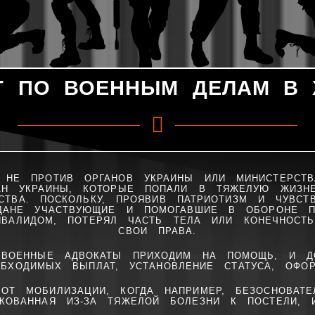
Т ПО ВОЕННЫМ ДЕЛАМ В 
НЕ ПРОТИВ ОРГАНОВ УКРАИНЫ ИЛИ МИНИСТЕРСТ
Н УКРАИНЫ, КОТОРЫЕ ПОПАЛИ В ТЯЖЕЛУЮ ЖИЗН
СТВА. ПОСКОЛЬКУ, ПРОЯВИВ ПАТРИОТИЗМ И ЧУВСТ
ЖДАНЕ УЧАСТВУЮЩИЕ И ПОМОГАВШИЕ В ОБОРОНЕ П
ВАЛИДОМ, ПОТЕРЯЛ ЧАСТЬ ТЕЛА ИЛИ КОНЕЧНОСТ
СВОИ ПРАВА.
ВОЕННЫЕ АДВОКАТЫ ПРИХОДИМ НА ПОМОЩЬ, И Д
ОБХОДИМЫХ ВЫПЛАТ, УСТАНОВЛЕНИЕ СТАТУСА, ОФОР
 ОТ МОБИЛИЗАЦИИ, КОГДА НАПРИМЕР, БЕЗОСНОВАТ
КОВАННАЯ ИЗ-ЗА ТЯЖЕЛОЙ БОЛЕЗНИ К ПОСТЕЛИ, 