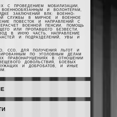
Х С ПРОВЕДЕНИЕМ МОБИЛИЗАЦИИ,
ВОЕННООБЯЗАННЫМ И ВОЛОНТЕРАМ,
ДКЕ ЗАКЛЮЧЕНИЙ ВЛК: ВОЕННО-
КОЙ СЛУЖБЫ В МИРНОЕ И ВОЕННОЕ
ЕНИЕ ПОВЕСТОК И НАПРАВЛЕНИЙ С
РЕРАСЧЕТ ВОЕННОЙ ПЕНСИИ, ПОМОЩЬ
ЩЕГО ИЛИ ПРОПАВШЕГО БЕЗВЕСТИ,
ВОД В ИНУЮ ЧАСТЬ, НАПРАВЛЕНИЕ
ЧАСТЕЙ И ПОДРАЗДЕЛЕНИЙ, УВЫ И
О, ССО, ДЛЯ ПОЛУЧЕНИЯ ЛЬГОТ И
ЗИРОВАННЫМ ПО УГОЛОВНЫМ ДЕЛАМ
ЫХ ПРАВОНАРУШЕНИЯХ В ОТНОШЕНИИ
ВЕЩЕВОГО ДОВОЛЬСТВИЯ, БОЕВЫХ
СЛУЖАЩИХ И ДОБРОБАТОВ, И ИНЫЕ
ОМ.
НЕ
ТИ