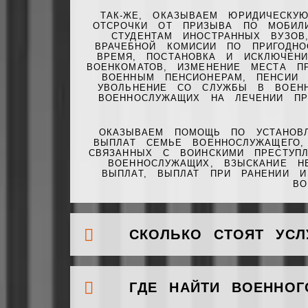
ТАК-ЖЕ, ОКАЗЫВАЕМ ЮРИДИЧЕСК
ОТСРОЧКИ ОТ ПРИЗЫВА ПО МОБИЛ
СТУДЕНТАМ ИНОСТРАННЫХ ВУЗО
ВРАЧЕБНОЙ КОМИСИИ ПО ПРИГОДН
ВРЕМЯ, ПОСТАНОВКА И ИСКЛЮЧЕН
ВОЕНКОМАТОВ, ИЗМЕНЕНИЕ МЕСТА П
ВОЕННЫМ ПЕНСИОНЕРАМ, ПЕНСИИ 
УВОЛЬНЕНИЕ СО СЛУЖБЫ В ВОЕНН
ВОЕННОСЛУЖАЩИХ НА ЛЕЧЕНИИ ПР
ОКАЗЫВАЕМ ПОМОЩЬ ПО УСТАНОВЛ
ВЫПЛАТ СЕМЬЕ ВОЕННОСЛУЖАЩЕГО
СВЯЗАННЫХ С ВОИНСКИМИ ПРЕСТУП
ВОЕННОСЛУЖАЩИХ, ВЗЫСКАНИЕ Н
ВЫПЛАТ, ВЫПЛАТ ПРИ РАНЕНИИ И
ВО
СКОЛЬКО СТОЯТ УСЛ
ГДЕ НАЙТИ ВОЕННОГ