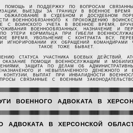
УЮ ПОМОЩЬ И ПОДДЕРЖКУ ПО ВОПРОСАМ СВЯЗАННЫ
ИЗАЦИИ, ВЫЕЗДЫ ЗА ГРАНИЦУ В ВОЕННОЕ ВРЕМЯ 
В, ОБЖАЛОВАНИЕ В СУДЕБНОМ И ДОСУДЕБНОМ ПОРЯ
ОСТИ ВОЕННООБЯЗАННОГО К ПРОХОЖДЕНИЮ ВОИНС
ИЕ С ВОИНСКОГО УЧЕТА В ВОЕННОЕ ВРЕМЯ, ВРУЧ
РОЖИВАНИЯ ВОЕННООБЯЗАННЫХ, НАЗНАЧЕНИЕ И ПЕ
ПО УТЕРИ КОРМИЛЬЦА ПРИ ГИБЕЛИ ВОЕННОСЛУЖА
ОЕ ВРЕМЯ, УВОЛЬНЕНИЕ С КОНТРАКТА ВСУ, ПЕРЕ
И ИГНОРИРОВАНИИ ИХ ОБРАЩЕНИЙ КОМАНДИРАМИ 
ТАКОЕ ТОЖЕ БЫВАЕТ.
ЕНИЮ СТАТУСА УЧАСТНИКА БОЕВЫХ ДЕЙСТВИЙ, АТ
, ОКАЗАНИЕ ПОМОЩИ ВОЕННОСЛУЖАЩИМ И МОБИЛИ
ЛЕНИЯМИ, ЗАЩИТА ПО ДЕЛАМ ОБ АДМИНИСТРАТИВН
ЕНАЗНАЧЕНОГО И НЕВЫПЛАЧЕННОГО ДЕНЕЖНОГО И 
 КОНТУЗИИ, ВЫПЛАТ ПРИ ИНВАЛИДНОСТИ ВОЕННО
ПРОСЫ СВЯЗАННЫЕ С ВОЕННЫМ ЗАКОНОДАТЕЛЬСТВ
УГИ ВОЕННОГО АДВОКАТА В ХЕРСО
О АДВОКАТА В ХЕРСОНСКОЙ ОБЛАС