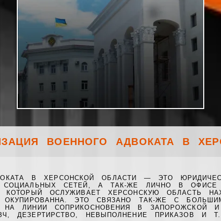
ИЗАЦИЯ ВОЕННОГО АДВОКАТА В ХЕР
ВОКАТА В ХЕРСОНСКОЙ ОБЛАСТИ — ЭТО ЮРИДИЧЕС
СОЦИАЛЬНЫХ СЕТЕЙ, А ТАК-ЖЕ ЛИЧНО В ОФИСЕ 
А КОТОРЫЙ ОСЛУЖИВАЕТ ХЕРСОНСКУЮ ОБЛАСТЬ НА
 ОКУПИРОВАННА. ЭТО СВЯЗАНО ТАК-ЖЕ С БОЛЬШ
 НА ЛИНИИ СОПРИКОСНОВЕНИЯ В ЗАПОРОЖСКОЙ И 
ЗЧ, ДЕЗЕРТИРСТВО, НЕВЫПОЛНЕНИЕ ПРИКАЗОВ И Т.