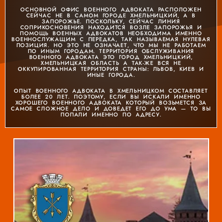
ОСНОВНОЙ ОФИС ВОЕННОГО АДВОКАТА РАСПОЛОЖЕН
СЕЙЧАС НЕ В САМОМ ГОРОДЕ ХМЕЛЬНИЦКИЙ, А В
ЗАПОРОЖЬЕ. ПОСКОЛЬКУ, СЕЙЧАС ЛИНИЯ
СОПРИКОСНОВЕНИЯ НАХОДИТСЯ ВОЗЛЕ ЗАПОРОЖЬЯ И
ПОМОЩЬ ВОЕННЫХ АДВОКАТОВ НЕОБХОДИМА ИМЕННО
ВОЕННОСЛУЖАЩИМ С ПЕРЕДКА, ТАК НАЗЫВАЕМАЯ НУЛЕВАЯ
ПОЗИЦИЯ. НО ЭТО НЕ ОЗНАЧАЕТ, ЧТО МЫ НЕ РАБОТАЕМ
ПО ИНЫМ ГОРОДАМ. ТЕРРИТОРИЯ ОБСЛУЖИВАНИЯ
ВОЕННОГО АДВОКАТА ЭТО ГОРОД ХМЕЛЬНИЦКИЙ,
ХМЕЛЬНИЦКАЯ ОБЛАСТЬ А ТАК-ЖЕ ВСЯ НЕ
ОККУПИРОВАННАЯ ТЕРРИТОРИЯ СТРАНЫ: ЛЬВОВ, КИЕВ И
ИНЫЕ ГОРОДА.
ОПЫТ ВОЕННОГО АДВОКАТА В ХМЕЛЬНИЦКОМ СОСТАВЛЯЕТ
БОЛЕЕ 20 ЛЕТ. ПОЭТОМУ, ЕСЛИ ВЫ ИСКАЛИ ИМЕННО
ХОРОШЕГО ВОЕННОГО АДВОКАТА КОТОРЫЙ ВОЗЬМЕТСЯ ЗА
САМОЕ СЛОЖНОЕ ДЕЛО И ДОВЕДЕТ ЕГО ДО УМА — ТО ВЫ
ПОПАЛИ ИМЕННО ПО АДРЕСУ.