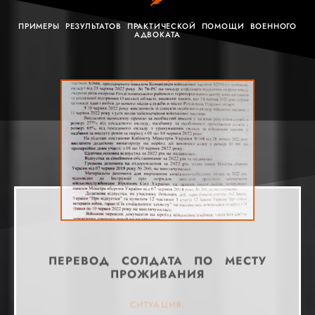
ПРИМЕРЫ РЕЗУЛЬТАТОВ ПРАКТИЧЕСКОЙ ПОМОЩИ ВОЕННОГО
АДВОКАТА
ПЕРЕВОД СОЛДАТА ПО МЕСТУ
ПРОЖИВАНИЯ
СИТУАЦИЯ:
СИТУАЦИЯ:
СИТУАЦИЯ:
СИТУАЦИЯ:
СИТУАЦИЯ:
СИТУАЦИЯ:
СИТУАЦИЯ:
СИТУАЦИЯ:
СИТУАЦИЯ: