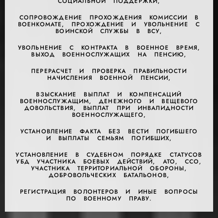
СОЦИАЛЬНОЙ ПОДДЕРЖКИ,
СОПРОВОЖДЕНИЕ ПРОХОЖДЕНИЯ КОМИССИИ В
ВОЕНКОМАТЕ, ПРОХОЖДЕНИЕ И УВОЛЬНЕНИЕ С
ВОИНСКОЙ СЛУЖБЫ В ВСУ,
УВОЛЬНЕНИЕ С КОНТРАКТА В ВОЕННОЕ ВРЕМЯ,
ВЫХОД ВОЕННОСЛУЖАЩИХ НА ПЕНСИЮ,
ПЕРЕРАСЧЕТ И ПРОВЕРКА ПРАВИЛЬНОСТИ
НАЧИСЛЕНИЯ ВОЕННОЙ ПЕНСИИ,
ВЗЫСКАНИЕ ВЫПЛАТ И КОМПЕНСАЦИЙ
ВОЕННОСЛУЖАЩИМ, ДЕНЕЖНОГО И ВЕЩЕВОГО
ДОВОЛЬСТВИЯ, ВЫПЛАТ ПРИ ИНВАЛИДНОСТИ
ВОЕННОСЛУЖАЩЕГО,
УСТАНОВЛЕНИЕ ФАКТА БЕЗ ВЕСТИ ПОГИБШЕГО
И ВЫПЛАТЫ СЕМЬЯМ ПОГИБШИХ,
УСТАНОВЛЕНИЕ В СУДЕБНОМ ПОРЯДКЕ СТАТУСОВ
УБД УЧАСТНИКА БОЕВЫХ ДЕЙСТВИЙ, АТО, ССО,
УЧАСТНИКА ТЕРРИТОРИАЛЬНОЙ ОБОРОНЫ,
ДОБРОВОЛЬЧЕСКИХ БАТАЛЬОНОВ,
РЕГИСТРАЦИЯ ВОЛОНТЕРОВ И ИНЫЕ ВОПРОСЫ
ПО ВОЕННОМУ ПРАВУ.