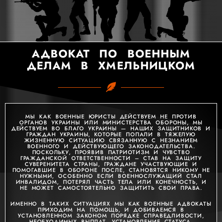
АДВОКАТ ПО ВОЕННЫМ
ДЕЛАМ В ХМЕЛЬНИЦКОМ
МЫ КАК ВОЕННЫЕ ЮРИСТЫ ДЕЙСТВУЕМ НЕ ПРОТИВ
ОРГАНОВ УКРАИНЫ ИЛИ МИНИСТЕРСТВА ОБОРОНЫ, МЫ
ДЕЙСТВУЕМ ВО БЛАГО УКРАИНЫ — НАШИХ ЗАЩИТНИКОВ И
ГРАЖДАН УКРАИНЫ, КОТОРЫЕ ПОПАЛИ В ТЯЖЕЛУЮ
ЖИЗНЕННУЮ СИТУАЦИЮ СВЯЗАННУЮ С НЕЗНАНИЕМ
ВОЕННОГО И ДЕЙСТВУЮЩЕГО ЗАКОНОДАТЕЛЬСТВА.
ПОСКОЛЬКУ, ПРОЯВИВ ПАТРИОТИЗМ И ЧУВСТВО
ГРАЖДАНСКОЙ ОТВЕТСТВЕННОСТИ – СТАВ НА ЗАЩИТУ
СУВЕРЕНИТЕТА СТРАНЫ, ГРАЖДАНЕ УЧАСТВУЮЩИЕ И
ПОМОГАВШИЕ В ОБОРОНЕ ПОСЛЕ, СТАНОВЯТСЯ НИКОМУ НЕ
НУЖНЫМИ, ОСОБЕННО ЕСЛИ ВОЕННОСЛУЖАЩИЙ СТАЛ
ИНВАЛИДОМ, ПОТЕРЯЛ ЧАСТЬ ТЕЛА ИЛИ КОНЕЧНОСТЬ, И
НЕ МОЖЕТ САМОСТОЯТЕЛЬНО ЗАЩИТИТЬ СВОИ ПРАВА.
ИМЕННО В ТАКИХ СИТУАЦИЯХ МЫ КАК ВОЕННЫЕ АДВОКАТЫ
ПРИХОДИМ НА ПОМОЩЬ, И ДОБИВАЕМСЯ В
УСТАНОВЛЕННОМ ЗАКОНОМ ПОРЯДКЕ СПРАВЕДЛИВОСТИ,
НЕОБХОДИМЫХ ВЫПЛАТ, УСТАНОВЛЕНИЕ СТАТУСА,