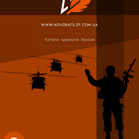
WWW.ADVOKATS-ZP.COM.UA
Каталог адвокатів України