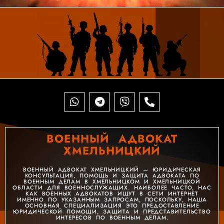
ВОЕННЫЙ АДВОКАТ
ХМЕЛЬНИЦКИЙ
ВОЕННЫЙ АДВОКАТ ХМЕЛЬНИЦКИЙ — ЮРИДИЧЕСКАЯ
КОНСУЛЬТАЦИЯ, ПОМОЩЬ И ЗАЩИТА АДВОКАТА ПО
ВОЕННЫМ ДЕЛАМ В ХМЕЛЬНИЦКОМ И ХМЕЛЬНИЦКОЙ
ОБЛАСТИ ДЛЯ ВОЕННОСЛУЖАЩИХ. НАИБОЛЕЕ ЧАСТО, НАС
КАК ВОЕННЫХ АДВОКАТОВ ИЩУТ В СЕТИ ИНТЕРНЕТ
ИМЕННО ПО УКАЗАННЫМ ЗАПРОСАМ, ПОСКОЛЬКУ, НАША
ОСНОВНАЯ СПЕЦИАЛИЗАЦИЯ ЭТО ПРЕДОСТАВЛЕНИЕ
ЮРИДИЧЕСКОЙ ПОМОЩИ, ЗАЩИТА И ПРЕДСТАВИТЕЛЬСТВО
ИНТЕРЕСОВ ПО ВОЕННЫМ ДЕЛАМ.