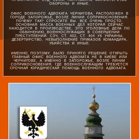
ОБОРОНЫ И ИНЫЕ.
ОФИС ВОЕННОГО АДВОКАТА ЧЕРНИГОВА, РАСПОЛОЖЕН В
ГОРОДЕ ЗАПОРОЖЬЕ, ВОЗЛЕ ЛИНИИ СОПРИКОСНОВЕНИЯ.
ПОЧЕМУ ТАК? СПРОСИТЕ ВЫ. ВСЕ ОЧЕНЬ ПРОСТО.
ОСНОВНАЯ МАССА ВОЕННЫХ ДЕЛ КОТОРАЯ СЕЙЧАС
НАХОДИТСЯ В ПРОИЗВОДСТВЕ, ЭТО УГОЛОВНЫЕ ДЕЛА ПО
ОБВИНЕНИЮ ВОЕННОСЛУЖАЩИХ В СОВЕРШЕНИИ
ПРЕСТУПЛЕНИЙ: СЗЧ, СТ. 402, СТ. 404 УК УКРАИНЫ,
ДЕЗЕРТИРСТВО, НЕВЫПОЛНЕНИЕ ПРИКАЗОВ КОМАНДИРА,
УБИЙСТВА И ИНЫЕ.
ИМЕННО ПОЭТОМУ, БЫЛО ПРИНЯТО РЕШЕНИЕ ОТКРЫТЬ
ГЛАВНЫЙ ОФИС ВОЕННОГО АДВОКАТА НЕ В КИЕВЕ ИЛИ
ЧЕРНИГОВЕ, А ИМЕННО В ЗАПОРОЖЬЕ, ВОЗЛЕ ЛИНИИ
СОПРИКОСНОВЕНИЯ, ГДЕ ВОЕННОСЛУЖАЩИМ ТРЕБУЕТСЯ
СРОЧНАЯ ЮРИДИЧЕСКАЯ ПОМОЩЬ ВОЕННОГО АДВОКАТА.