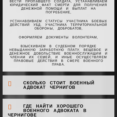
ВЕСТИ ПРОПАВШЕГО СОЛДАТА, УСТАНАВЛИВАЕМ
ЮРИДИЧЕСКИЙ ФАКТ СМЕРТИ ДЛЯ ПОЛУЧЕНИЯ
ДЕНЕЖНОЙ ПОМОЩИ И ВЫПЛАТ НА
ПОГРЕБЕНИЕ,
УСТАНАВЛИВАЕМ СТАТУСЫ УЧАСТНИКА БОЕВЫХ
ДЕЙСТВИЙ УБД, УЧАСТНИКА ТЕРРИТОРИАЛЬНОЙ
ОБОРОНЫ, ДОБРОБАТОВ,
ОФОРМЛЯЕМ ДОКУМЕНТЫ ВОЛОНТЕРАМ,
ВЗЫСКИВАЕМ В СУДЕБНОМ ПОРЯДКЕ
НЕВЫДАННУЮ ЗАРАБОТНУЮ ПЛАТУ, ВЕЩЕВОЕ И
ДЕНЕЖНОЕ ДОВОЛЬСТВИЕ ВОЕННОСЛУЖАЩИМ И
ЧЛЕНАМ ИХ СЕМЕЙ, И ИНЫЕ ОСУЩЕСТВЛЯЕМ
ПРАВОВЫЕ ДЕЙСТВИЯ В СФЕРЕ ВОЕННОГО
ПРАВА.
СКОЛЬКО СТОИТ ВОЕННЫЙ
АДВОКАТ ЧЕРНИГОВ
ГДЕ НАЙТИ ХОРОШЕГО
ВОЕННОГО АДВОКАТА В
ЧЕРНИГОВЕ