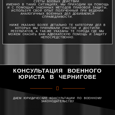
СУЕТЫ БОЕВЫХ ДЕЙСТВИЙ..
ИМЕННО В ТАКИХ СИТУАЦИЯХ, МЫ ПРИХОДИМ НА ПОМОЩЬ
И С ПОМОЩЬЮ ЗАКОННЫХ МЕТОДОВ ПРАВОВОЙ ЗАЩИТЫ,
ИСПОЛЬЗУЯ СВОЙ ОПЫТ ПОЛУЧЕННЫЙ ПРИ ВЕДЕНИИ
АНАЛОГИЧНЫХ ВОЕННЫХ ДЕЛ ДОБИВАЕМСЯ
СПРАВЕДЛИВОСТИ.
НИЖЕ УКАЗАНО БОЛЕЕ ДЕТАЛЬНО ТЕ КАТЕГОРИИ ДЕЛ В
КОТОРЫХ МЫ ПРИНИМАЛИ УЧАСТИЕ И ДОСТИГЛИ
РЕЗУЛЬТАТОВ, А ТАК-ЖЕ УКАЗАНЫ ТЕ ГОРОДА ГДЕ МЫ
МОЖЕМ ОКАЗАТЬ ВАМ АДВОКАТСКУЮ ПОМОЩЬ И ЗАЩИТУ
НЕПОСРЕДСТВЕННО.
КОНСУЛЬТАЦИЯ ВОЕННОГО
ЮРИСТА В ЧЕРНИГОВЕ
ДАЕМ ЮРИДИЧЕСКИЕ КОНСУЛЬТАЦИИ ПО ВОЕННОМУ
ЗАКОНОДАТЕЛЬСТВУ