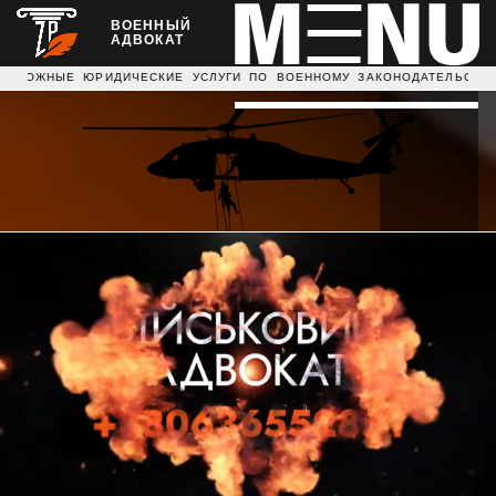
ВОЕННЫЙ
АДВОКАТ
ЮРИДИЧЕСКИЕ УСЛУГИ ПО ВОЕННОМУ ЗАКОНОДАТЕЛЬСТВУ Д