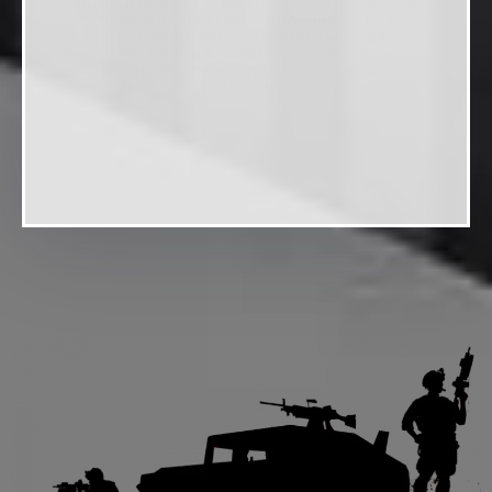
РЕЗУЛЬТАТ:
СЛУЖБЫ ПО МЕСТУ ЕГО ПРОЖИВАНИЯ, В
БОЛЕЕ ЛУЧШИЕ УСЛОВИЯ.
РЕЗУЛЬТАТ:
РЕЗУЛЬТАТ: