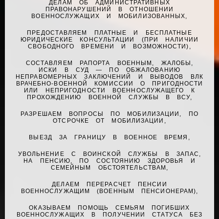
ДЕЛАМ ОБ АДМИНИСТРАТИВНЫХ
ПРАВОНАРУШЕНИЙ В ОТНОШЕНИИ
ВОЕННОСЛУЖАЩИХ И МОБИЛИЗОВАННЫХ,
ПРЕДОСТАВЛЯЕМ ПЛАТНЫЕ И БЕСПЛАТНЫЕ
ЮРИДИЧЕСКИЕ КОНСУЛЬТАЦИИ (ПРИ НАЛИЧИИ
СВОБОДНОГО ВРЕМЕНИ И ВОЗМОЖНОСТИ),
СОСТАВЛЯЕМ РАПОРТА ВОЕННЫМ, ЖАЛОБЫ,
ИСКИ В СУД — ПО ОБЖАЛОВАНИЮ
НЕПРАВОМЕРНЫХ ЗАКЛЮЧЕНИЙ И ВЫВОДОВ ВЛК
ВРАЧЕБНО-ВОЕННОЙ КОМИССИИ О ПРИГОДНОСТИ
ИЛИ НЕПРИГОДНОСТИ ВОЕННОСЛУЖАЩЕГО К
ПРОХОЖДЕНИЮ ВОЕННОЙ СЛУЖБЫ В ВСУ,
РАЗРЕШАЕМ ВОПРОСЫ ПО МОБИЛИЗАЦИИ, ПО
ОТСРОЧКЕ ОТ МОБИЛИЗАЦИИ,
ВЫЕЗД ЗА ГРАНИЦУ В ВОЕННОЕ ВРЕМЯ,
УВОЛЬНЕНИЕ С ВОИНСКОЙ СЛУЖБЫ В ЗАПАС,
НА ПЕНСИЮ, ПО СОСТОЯНИЮ ЗДОРОВЬЯ И
СЕМЕЙНЫМ ОБСТОЯТЕЛЬСТВАМ,
ДЕЛАЕМ ПЕРЕРАСЧЕТ ПЕНСИИ
ВОЕННОСЛУЖАЩИМ (ВОЕННЫМ ПЕНСИОНЕРАМ),
ОКАЗЫВАЕМ ПОМОЩЬ СЕМЬЯМ ПОГИБШИХ
ВОЕННОСЛУЖАЩИХ В ПОЛУЧЕНИИ СТАТУСА БЕЗ