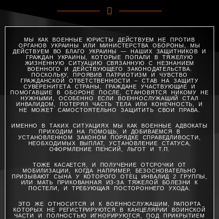
МЫ КАК ВОЕННЫЕ ЮРИСТЫ ДЕЙСТВУЕМ НЕ ПРОТИВ
ОРГАНОВ УКРАИНЫ ИЛИ МИНИСТЕРСТВА ОБОРОНЫ, МЫ
ДЕЙСТВУЕМ ВО БЛАГО УКРАИНЫ — НАШИХ ЗАЩИТНИКОВ И
ГРАЖДАН УКРАИНЫ, КОТОРЫЕ ПОПАЛИ В ТЯЖЕЛУЮ
ЖИЗНЕННУЮ СИТУАЦИЮ СВЯЗАННУЮ С НЕЗНАНИЕМ
ВОЕННОГО И ДЕЙСТВУЮЩЕГО ЗАКОНОДАТЕЛЬСТВА.
ПОСКОЛЬКУ, ПРОЯВИВ ПАТРИОТИЗМ И ЧУВСТВО
ГРАЖДАНСКОЙ ОТВЕТСТВЕННОСТИ – СТАВ НА ЗАЩИТУ
СУВЕРЕНИТЕТА СТРАНЫ, ГРАЖДАНЕ УЧАСТВУЮЩИЕ И
ПОМОГАВШИЕ В ОБОРОНЕ ПОСЛЕ, СТАНОВЯТСЯ НИКОМУ НЕ
НУЖНЫМИ, ОСОБЕННО ЕСЛИ ВОЕННОСЛУЖАЩИЙ СТАЛ
ИНВАЛИДОМ, ПОТЕРЯЛ ЧАСТЬ ТЕЛА ИЛИ КОНЕЧНОСТЬ, И
НЕ МОЖЕТ САМОСТОЯТЕЛЬНО ЗАЩИТИТЬ СВОИ ПРАВА.
ИМЕННО В ТАКИХ СИТУАЦИЯХ МЫ КАК ВОЕННЫЕ АДВОКАТЫ
ПРИХОДИМ НА ПОМОЩЬ, И ДОБИВАЕМСЯ В
УСТАНОВЛЕННОМ ЗАКОНОМ ПОРЯДКЕ СПРАВЕДЛИВОСТИ,
НЕОБХОДИМЫХ ВЫПЛАТ, УСТАНОВЛЕНИЕ СТАТУСА,
ОФОРМЛЕНИЕ ПЕНСИЙ, ЛЬГОТ И Т.П.
ТОЖЕ КАСАЕТСЯ, И ПОЛУЧЕНИЕ ОТСРОЧКИ ОТ
МОБИЛИЗАЦИИ, КОГДА НАПРИМЕР, БЕЗОСНОВАТЕЛЬНО
ПРИЗЫВАЮТ СЫНА У КОТОРОГО ОТЕЦ ИНВАЛИД 2 ГРУППЫ,
ИЛИ МАТЬ ПРИКОВАННАЯ ИЗ-ЗА ТЯЖЕЛОЙ БОЛЕЗНИ К
ПОСТЕЛИ, И ТРЕБУЮЩАЯ ПОСТОРОННЕГО УХОДА.
ЭТО ЖЕ ОТНОСИТСЯ И К ВОЕННОСЛУЖАЩИМ, РАПОРТА
КОТОРЫХ НЕ РЕГИСТРИРУЮТСЯ В КАНЦЕЛЯРИИ ВОИНСКОЙ
ЧАСТИ И ПОЛНОСТЬЮ ИГНОРИРУЮТСЯ, ПОД ПРИКРЫТИЕМ