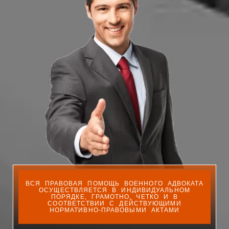
ВСЯ ПРАВОВАЯ ПОМОЩЬ ВОЕННОГО АДВОКАТА
ОСУЩЕСТВЛЯЕТСЯ В ИНДИВИДУАЛЬНОМ
ПОРЯДКЕ, ГРАМОТНО, ЧЕТКО И В
СООТВЕТСТВИИ С ДЕЙСТВУЮЩИМИ
НОРМАТИВНО-ПРАВОВЫМИ АКТАМИ