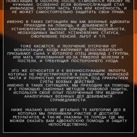
ПОМОГАВШИЕ В ОБОРОНЕ ПОСЛЕ, СТАНОВЯТСЯ НИКОМУ НЕ
НУЖНЫМИ, ОСОБЕННО ЕСЛИ ВОЕННОСЛУЖАЩИЙ СТАЛ
ИНВАЛИДОМ, ПОТЕРЯЛ ЧАСТЬ ТЕЛА ИЛИ КОНЕЧНОСТЬ, И
НЕ МОЖЕТ САМОСТОЯТЕЛЬНО ЗАЩИТИТЬ СВОИ ПРАВА.
ИМЕННО В ТАКИХ СИТУАЦИЯХ МЫ КАК ВОЕННЫЕ АДВОКАТЫ
ПРИХОДИМ НА ПОМОЩЬ, И ДОБИВАЕМСЯ В
УСТАНОВЛЕННОМ ЗАКОНОМ ПОРЯДКЕ СПРАВЕДЛИВОСТИ,
НЕОБХОДИМЫХ ВЫПЛАТ, УСТАНОВЛЕНИЕ СТАТУСА,
ОФОРМЛЕНИЕ ПЕНСИЙ, ЛЬГОТ И Т.П.
ТОЖЕ КАСАЕТСЯ, И ПОЛУЧЕНИЕ ОТСРОЧКИ ОТ
МОБИЛИЗАЦИИ, КОГДА НАПРИМЕР, БЕЗОСНОВАТЕЛЬНО
ПРИЗЫВАЮТ СЫНА У КОТОРОГО ОТЕЦ ИНВАЛИД 2 ГРУППЫ,
ИЛИ МАТЬ ПРИКОВАННАЯ ИЗ-ЗА ТЯЖЕЛОЙ БОЛЕЗНИ К
ПОСТЕЛИ, И ТРЕБУЮЩАЯ ПОСТОРОННЕГО УХОДА.
ЭТО ЖЕ ОТНОСИТСЯ И К ВОЕННОСЛУЖАЩИМ, РАПОРТА
КОТОРЫХ НЕ РЕГИСТРИРУЮТСЯ В КАНЦЕЛЯРИИ ВОИНСКОЙ
ЧАСТИ И ПОЛНОСТЬЮ ИГНОРИРУЮТСЯ, ПОД ПРИКРЫТИЕМ
СУЕТЫ БОЕВЫХ ДЕЙСТВИЙ..
ИМЕННО В ТАКИХ СИТУАЦИЯХ, МЫ ПРИХОДИМ НА ПОМОЩЬ
И С ПОМОЩЬЮ ЗАКОННЫХ МЕТОДОВ ПРАВОВОЙ ЗАЩИТЫ,
ИСПОЛЬЗУЯ СВОЙ ОПЫТ ПОЛУЧЕННЫЙ ПРИ ВЕДЕНИИ
АНАЛОГИЧНЫХ ВОЕННЫХ ДЕЛ ДОБИВАЕМСЯ
СПРАВЕДЛИВОСТИ.
НИЖЕ УКАЗАНО БОЛЕЕ ДЕТАЛЬНО ТЕ КАТЕГОРИИ ДЕЛ В
КОТОРЫХ МЫ ПРИНИМАЛИ УЧАСТИЕ И ДОСТИГЛИ
РЕЗУЛЬТАТОВ, А ТАК-ЖЕ УКАЗАНЫ ТЕ ГОРОДА ГДЕ МЫ
МОЖЕМ ОКАЗАТЬ ВАМ АДВОКАТСКУЮ ПОМОЩЬ И ЗАЩИТУ
НЕПОСРЕДСТВЕННО.