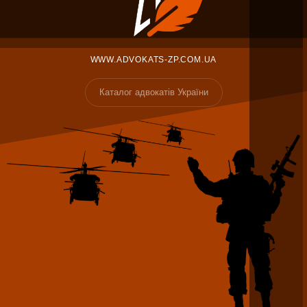
WWW.ADVOKATS-ZP.COM.UA
Каталог адвокатів України