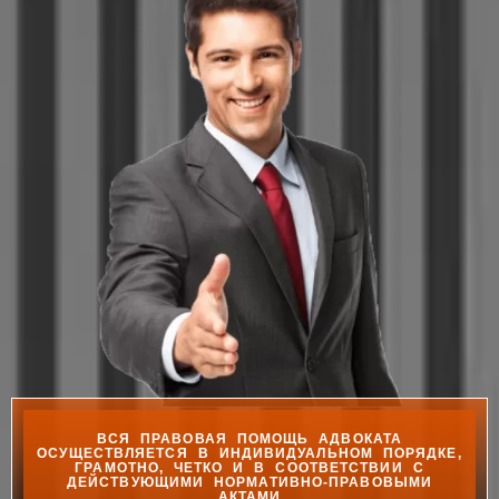
ВСЯ ПРАВОВАЯ ПОМОЩЬ АДВОКАТА
ОСУЩЕСТВЛЯЕТСЯ В ИНДИВИДУАЛЬНОМ ПОРЯДКЕ,
ГРАМОТНО, ЧЕТКО И В СООТВЕТСТВИИ С
ДЕЙСТВУЮЩИМИ НОРМАТИВНО-ПРАВОВЫМИ
АКТАМИ