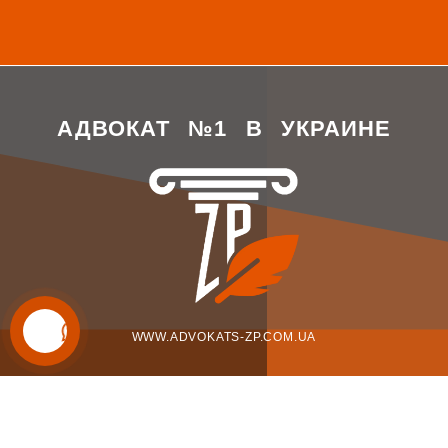
АДВОКАТ №1 В УКРАИНЕ
WWW.ADVOKATS-ZP.COM.UA