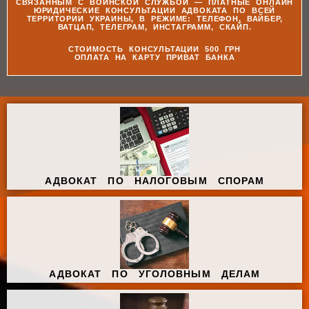
СВЯЗАННЫМ С ВОИНСКОЙ СЛУЖБОЙ — ПЛАТНЫЕ ОНЛАЙН
ЮРИДИЧЕСКИЕ КОНСУЛЬТАЦИИ АДВОКАТА ПО ВСЕЙ
ТЕРРИТОРИИ УКРАИНЫ, В РЕЖИМЕ: ТЕЛЕФОН, ВАЙБЕР,
ВАТЦАП, ТЕЛЕГРАМ, ИНСТАГРАММ, СКАЙП.
СТОИМОСТЬ КОНСУЛЬТАЦИИ 500 ГРН
ОПЛАТА НА КАРТУ ПРИВАТ БАНКА
АДВОКАТ ПО НАЛОГОВЫМ СПОРАМ
АДВОКАТ ПО УГОЛОВНЫМ ДЕЛАМ