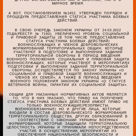
МИРНОЕ ВРЕМЯ.
А ВОТ, ПОСТАНОВЛЕНИЕМ №1452, УТВЕРЖДЕН ПОРЯДОК И
ПРОЦЕДУРА ПРЕДОСТАВЛЕНИЯ СТАТУСА УЧАСТНИКА БОЕВЫХ
ДЕЙСТВИЙ.
В СВОЮ ОЧЕРЕДЬ ЗАКОНОМ УКРАИНЫ ОТ 24.03.2022
ГОДА(РЕЕСТР. № 7180), УВЕЛИЧЕННО УРОВЕНЬ СОЦИАЛЬНОЙ
И ПРАВОВОЙ ЗАЩИТЫ (В ТОМ ЧИСЛЕ ПРЕДОСТАВЛЕНИЕ
СТАТУСА УЧАСТНИКА БОЕВЫХ ДЕЙСТВИЙ)
ВОЕННОСЛУЖАЩИХ И ЧЛЕНОВ ДОБРОВОЛЬЧЕСКИХ
ФОРМИРОВАНИЙ ТЕРРИТОРИАЛЬНЫХ ОБЩИН, КОТОРЫЕ
УЧАСТВУЮТ В ПОДГОТОВКЕ И ВЫПОЛНЕНИИ ЗАДАНИЙ
ТЕРРИТОРИАЛЬНОЙ ОБОРОНЫ В ПЕРИОД ВВЕДЕНИЯ
ВОЕННОГО ПОЛОЖЕНИЯ. СОЦИАЛЬНАЯ И ПРАВОВАЯ ЗАЩИТА
ВОЕННОСЛУЖАЩИХ, КОТОРЫЕ УЧАСТВУЮТ В МЕРОПРИЯТИЯХ
ПОДГОТОВКИ И ВЫПОЛНЕНИИ ЗАДАНИЙ ТЕРРИТОРИАЛЬНОЙ
ОБОРОНЫ, ОСУЩЕСТВЛЯЕТСЯ ПО ЗАКОНУ УКРАИНЫ «О
СОЦИАЛЬНОЙ И ПРАВОВОЙ ЗАЩИТЕ ВОЕННОСЛУЖАЩИХ И
ЧЛЕНОВ ИХ СЕМЕЙ», А ТАКЖЕ В ПЕРИОД ВВЕДЕНИЯ
ВОЕННОГО ПОЛОЖЕНИЯ ЗАКОНОМ УКРАИНЫ «О СТАТУСЕ
ВЕТЕРАНОВ ВОЙНЫ, ГАРАНТИИ ИХ СОЦИАЛЬНОЙ ЗАЩИТЫ».
ОБЩИМ ДЛЯ УКАЗАННЫХ НОРМАТИВНЫХ АКТОВ ЯВЛЯЕТСЯ
ТО, ЧТО В НИХ УКАЗАНО, ЧТО ПРАВО НА ПОЛУЧЕНИЕ
СТАТУСА УЧАСТНИКА БОЕВЫХ ДЕЙСТВИЙ ИМЕЮТ ПРАВО НЕ
ТОЛЬКО ВОЕННОСЛУЖАЩИЕ(РЕЗЕРВИСТЫ,
ВОЕННООБЯЗАННЫЕ) НО И ДРУГИЕ ЛИЦА, КОТОРЫЕ
ВХОДИЛИ В СОСТАВ ДОБРОВОЛЬЧЕСКОГО ФОРМИРОВАНИЯ
ТЕРРИТОРИАЛЬНОГО ОБЩЕСТВА, ДРУГИХ ОБРАЗОВАННИЙ В
СООТВЕТСТВИИ С ЗАКОНАМИ УКРАИНЫ ВОЕННЫХ
ФОРМИРОВАНИЙ, КОТОРЫЕ ЗАЩИЩАЛИ ТЕРРИТОРИАЛЬНУЮ
ЦЕЛОСТНОСТЬ УКРАИНЫ И ПРИНИМАЛИ НЕПОСРЕДСТВЕННОЕ
УЧАСТИЕ В ОСУЩЕСТВЛЕНИИ МЕРОПРИЯТИЙ ИЗ
ОБЕСПЕЧЕНИЯ НАЦИОНАЛЬНОЙ БЕЗОПАСНОСТИ И