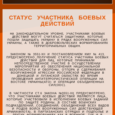
СТАТУС УЧАСТНИКА БОЕВЫХ
ДЕЙСТВИЙ
НА ЗАКОНОДАТЕЛЬНОМ УРОВНЕ, УЧАСТНИКАМИ БОЕВЫХ
ДЕЙСТВИЙ МОГУТ СЧИТАТЬСЯ ЗАЩИТНИКИ, КОТОРЫЕ
ПОШЛИ ЗАЩИЩАТЬ УКРАИНУ В РЯДАХ ВООРУЖЕННЫХ СИЛ
УКРАИНЫ, А ТАКЖЕ В ДОБРОВОЛЬЧЕСКИХ ФОРМИРОВАНИЯХ
ТЕРРИТОРИАЛЬНЫХ ОБЩИН.
ЗАКОНОМ № 3551-XII И ПОСТАНОВЛЕНИЕМ КМУ № 413,
ПРЕДУСМОТРЕНО ПОЛУЧЕНИЕ СТАТУСА УЧАСТНИКА БОЕВЫХ
ДЕЙСТВИЙ ДЛЯ ЛИЦ, КОТОРЫЕ ПРИНИМАЛИ
НЕПОСРЕДСТВЕННОЕ УЧАСТИЕ В ОСУЩЕСТВЛЕНИИ
МЕРОПРИЯТИЙ ИЗ ОБЕСПЕЧЕНИЯ НАЦИОНАЛЬНОЙ
БЕЗОПАСНОСТИ И ОБОРОНЫ, ОТПОРА И СДЕРЖИВАНИЯ
ВООРУЖЕННОЙ АГРЕССИИ РОССИЙСКОЙ ФЕДЕРАЦИИ В
ДОНЕЦКОЙ И ЛУГАНСКОЙ ОБЛАСТЯХ ВО ВРЕМЯ
ПРОВЕДЕНИЯ АНТИТЕРРОРИСТИЧЕСКОЙ ОПЕРАЦИИ НА
ВОСТОКЕ УКРАИНЫ(АТО) И ОПЕРАЦИИ ОБЪЕДИНЕННЫХ
СИЛ(ООС).
В ЧАСТНОСТИ СТ.6 ЗАКОНА №3551-XII ПРЕДУСМОТРЕНО,
ЧТО УЧАСТНИКАМИ БОЕВЫХ ДЕЙСТВИЙ ЯВЛЯЮТСЯ ЛИЦА,
КОТОРЫЕ УЧАСТВОВАЛИ В ИСПОЛНЕНИИ БОЕВЫХ ЗАДАНИЙ
ПО ЗАЩИТЕ РОДИНЫ, В СОСТАВЕ ВОИНСКИХ
ПОДРАЗДЕЛЕНИЙ, СОЕДИНЕНИЙ, ОБЪЕДИНЕНИЙ ВСЕХ ВИДОВ
И РОДОВ ВОЙСК ВООРУЖЕННЫХ СИЛ ДЕЙСТВУЮЩЕЙ
АРМИИ(ФЛОТА), В ПАРТИЗАНСКИХ ОТРЯДАХ И ПОДПОЛЬЕ И
ДРУГИХ ФОРМИРОВАНИЯХ КАК В ВОЕННОЕ, ТАК И В