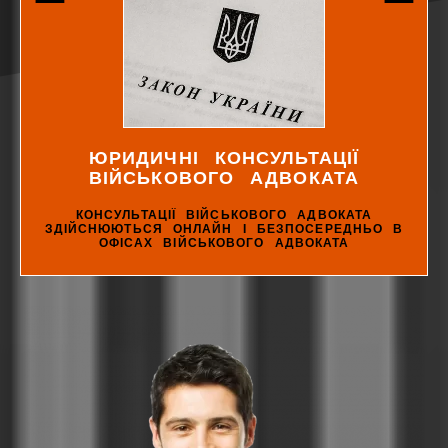
ЮРИДИЧНІ КОНСУЛЬТАЦІЇ
ВІЙСЬКОВОГО АДВОКАТА
КОНСУЛЬТАЦІЇ ВІЙСЬКОВОГО АДВОКАТА
ЗДІЙСНЮЮТЬСЯ ОНЛАЙН І БЕЗПОСЕРЕДНЬО В
ОФІСАХ ВІЙСЬКОВОГО АДВОКАТА