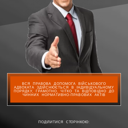
ВСЯ ПРАВОВА ДОПОМОГА ВІЙСЬКОВОГО
АДВОКАТА ЗДІЙСНЮЄТЬСЯ В ІНДИВІДУАЛЬНОМУ
ПОРЯДКУ, ГРАМОТНО, ЧІТКО ТА ВІДПОВІДНО ДО
ЧИННИХ НОРМАТИВНО-ПРАВОВИХ АКТІВ
ПОДІЛИТИСЯ СТОРІНКОЮ: