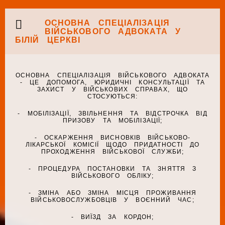
ОСНОВНА СПЕЦІАЛІЗАЦІЯ
ВІЙСЬКОВОГО АДВОКАТА У
БІЛІЙ ЦЕРКВІ
ОСНОВНА СПЕЦІАЛІЗАЦІЯ ВІЙСЬКОВОГО АДВОКАТА
- ЦЕ ДОПОМОГА, ЮРИДИЧНІ КОНСУЛЬТАЦІЇ ТА
ЗАХИСТ У ВІЙСЬКОВИХ СПРАВАХ, ЩО
СТОСУЮТЬСЯ:
- МОБІЛІЗАЦІЇ, ЗВІЛЬНЕННЯ ТА ВІДСТРОЧКА ВІД
ПРИЗОВУ ТА МОБІЛІЗАЦІЇ;
- ОСКАРЖЕННЯ ВИСНОВКІВ ВІЙСЬКОВО-
ЛІКАРСЬКОЇ КОМІСІЇ ЩОДО ПРИДАТНОСТІ ДО
ПРОХОДЖЕННЯ ВІЙСЬКОВОЇ СЛУЖБИ;
- ПРОЦЕДУРА ПОСТАНОВКИ ТА ЗНЯТТЯ З
ВІЙСЬКОВОГО ОБЛІКУ;
- ЗМІНА АБО ЗМІНА МІСЦЯ ПРОЖИВАННЯ
ВІЙСЬКОВОСЛУЖБОВЦІВ У ВОЄННИЙ ЧАС;
- ВИЇЗД ЗА КОРДОН;