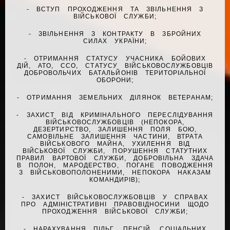
- ВСТУП ПРОХОДЖЕННЯ ТА ЗВІЛЬНЕННЯ З
ВІЙСЬКОВОЇ СЛУЖБИ;
- ЗВІЛЬНЕННЯ З КОНТРАКТУ В ЗБРОЙНИХ
СИЛАХ УКРАЇНИ;
- ОТРИМАННЯ СТАТУСУ УЧАСНИКА БОЙОВИХ
ДІЙ, АТО, ССО, СТАТУСУ ВІЙСЬКОВОСЛУЖБОВЦІВ
ДОБРОВОЛЬЧИХ БАТАЛЬЙОНІВ ТЕРИТОРІАЛЬНОЇ
ОБОРОНИ;
- ОТРИМАННЯ ЗЕМЕЛЬНИХ ДІЛЯНОК ВЕТЕРАНАМ;
- ЗАХИСТ ВІД КРИМІНАЛЬНОГО ПЕРЕСЛІДУВАННЯ
ВІЙСЬКОВОСЛУЖБОВЦІВ (НЕПОКОРА,
ДЕЗЕРТИРСТВО, ЗАЛИШЕННЯ ПОЛЯ БОЮ,
САМОВІЛЬНЕ ЗАЛИШЕННЯ ЧАСТИНИ, ВТРАТА
ВІЙСЬКОВОГО МАЙНА, УХИЛЕННЯ ВІД
ВІЙСЬКОВОЇ СЛУЖБИ, ПОРУШЕННЯ СТАТУТНИХ
ПРАВИЛ ВАРТОВОЇ СЛУЖБИ, ДОБРОВІЛЬНА ЗДАЧА
В ПОЛОН, МАРОДЕРСТВО, ПОГАНЕ ПОВОДЖЕННЯ
З ВІЙСЬКОВОПОЛОНЕНИМИ, НЕПОКОРА НАКАЗАМ
КОМАНДИРІВ);
- ЗАХИСТ ВІЙСЬКОВОСЛУЖБОВЦІВ У СПРАВАХ
ПРО АДМІНІСТРАТИВНІ ПРАВОВІДНОСИНИ ЩОДО
ПРОХОДЖЕННЯ ВІЙСЬКОВОЇ СЛУЖБИ;
- НАРАХУВАННЯ ПІЛЬГ, ПЕНСІЙ, СОЦІАЛЬНИХ