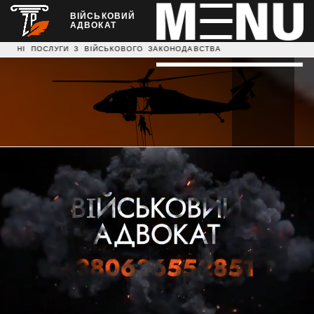
ВІЙСЬКОВИЙ
АДВОКАТ
УГИ З ВІЙСЬКОВОГО ЗАКОНОДАВСТВА НАДАЄМО ЮРИДИЧНІ К