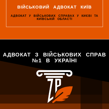
ВІЙСЬКОВИЙ АДВОКАТ КИЇВ
АДВОКАТ У ВІЙСЬКОВИХ СПРАВАХ У КИЄВІ ТА
КИЇВСЬКІЙ ОБЛАСТІ
АДВОКАТ З ВІЙСЬКОВИХ СПРАВ
№1 В УКРАЇНІ