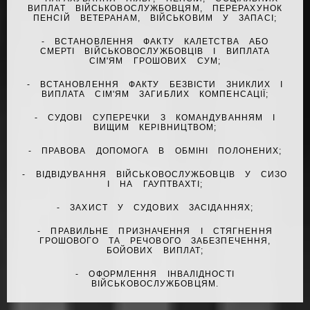
ВИПЛАТ ВІЙСЬКОВОСЛУЖБОВЦЯМ, ПЕРЕРАХУНОК
ПЕНСІЙ ВЕТЕРАНАМ, ВІЙСЬКОВИМ У ЗАПАСІ;
- ВСТАНОВЛЕННЯ ФАКТУ КАЛЕТСТВА АБО
СМЕРТІ ВІЙСЬКОВОСЛУЖБОВЦІВ І ВИПЛАТА
СІМ'ЯМ ГРОШОВИХ СУМ;
- ВСТАНОВЛЕННЯ ФАКТУ БЕЗВІСТИ ЗНИКЛИХ І
ВИПЛАТА СІМ'ЯМ ЗАГИБЛИХ КОМПЕНСАЦІЇ;
- СУДОВІ СУПЕРЕЧКИ З КОМАНДУВАННЯМ І
ВИЩИМ КЕРІВНИЦТВОМ;
- ПРАВОВА ДОПОМОГА В ОБМІНІ ПОЛОНЕНИХ;
- ВІДВІДУВАННЯ ВІЙСЬКОВОСЛУЖБОВЦІВ У СИЗО
І НА ГАУПТВАХТІ;
- ЗАХИСТ У СУДОВИХ ЗАСІДАННЯХ;
- ПРАВИЛЬНЕ ПРИЗНАЧЕННЯ І СТЯГНЕННЯ
ГРОШОВОГО ТА РЕЧОВОГО ЗАБЕЗПЕЧЕННЯ,
БОЙОВИХ ВИПЛАТ;
- ОФОРМЛЕННЯ ІНВАЛІДНОСТІ
ВІЙСЬКОВОСЛУЖБОВЦЯМ.