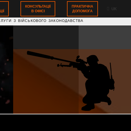
КОНСУЛЬТАЦІЇ
ПРАКТИЧНА
UK
ІЇ
В ОФІСІ
ДОПОМОГА
ІЙСЬКОВОГО ЗАКОНОДАВСТВА НАДАЄМО ЮРИДИЧНІ КО