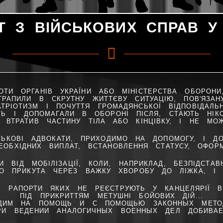
Т З ВІЙСЬКОВИХ СПРАВ У 
ТИ ОРГАНІВ УКРАЇНИ АБО МІНІСТЕРСТВА ОБОРОН
ОТРАПИЛИ В СКРУТНУ ЖИТТЄВУ СИТУАЦІЮ, ПОВ'ЯЗА
АТРІОТИЗМ І ПОЧУТТЯ ГРОМАДЯНСЬКОЇ ВІДПОВІДАЛЬ
СТЬ І ДОПОМАГАЛИ В ОБОРОНІ ПІСЛЯ, СТАЮТЬ НІ
, ВТРАТИВ ЧАСТИНУ ТІЛА АБО КІНЦІВКУ, І НЕ МО
СЬКОВІ АДВОКАТИ, ПРИХОДИМО НА ДОПОМОГУ, І Д
ЕОБХІДНИХ ВИПЛАТ, ВСТАНОВЛЕННЯ СТАТУСУ, ОФОР
И ВІД МОБІЛІЗАЦІЇ, КОЛИ, НАПРИКЛАД, БЕЗПІДСТА
ЩО ПРИКУТА ЧЕРЕЗ ВАЖКУ ХВОРОБУ ДО ЛІЖКА, І 
, РАПОРТИ ЯКИХ НЕ РЕЄСТРУЮТЬ У КАНЦЕЛЯРІЇ ВІ
ПІД ПРИКРИТТЯМ МЕТУШНІ БОЙОВИХ ДІЙ...
ОДИМ НА ПОМОЩЬ И С ПОМОЩЬЮ ЗАКОННЫХ МЕТОД
И ВЕДЕНИИ АНАЛОГИЧНЫХ ВОЕННЫХ ДЕЛ ДОБИВАЕ