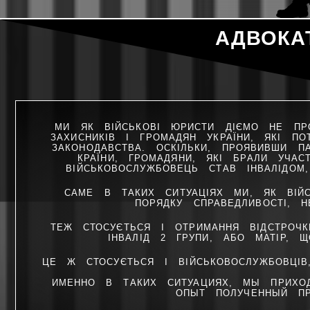
АДВОКА
МИ ЯК ВІЙСЬКОВІ ЮРИСТИ ДІЄМО НЕ ПРО
ЗАХИСНИКІВ І ГРОМАДЯН УКРАЇНИ, ЯКІ П
ЗАКОНОДАВСТВА. ОСКІЛЬКИ, ПРОЯВИВШИ П
КРАЇНИ, ГРОМАДЯНИ, ЯКІ БРАЛИ УЧА
ВІЙСЬКОВОСЛУЖБОВЕЦЬ СТАВ ІНВАЛІДОМ
САМЕ В ТАКИХ СИТУАЦІЯХ МИ, ЯК ВІЙ
ПОРЯДКУ СПРАВЕДЛИВОСТІ, Н
ТЕЖ СТОСУЄТЬСЯ І ОТРИМАННЯ ВІДСТРОЧК
ІНВАЛІД 2 ГРУПИ, АБО МАТІР, 
ЦЕ Ж СТОСУЄТЬСЯ І ВІЙСЬКОВОСЛУЖБОВЦІВ
ИМЕННО В ТАКИХ СИТУАЦИЯХ, МЫ ПРИХ
ОПЫТ ПОЛУЧЕННЫЙ ПР