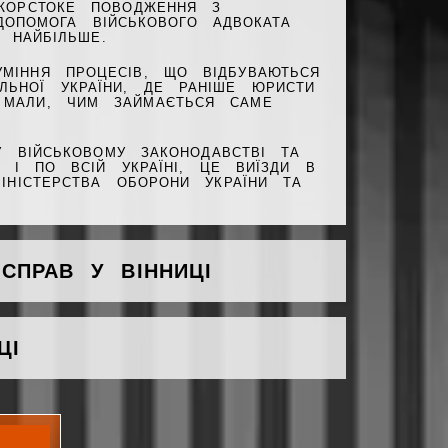
 ЖОРСТОКЕ ПОВОДЖЕННЯ З
ДОПОМОГА ВІЙСЬКОВОГО АДВОКАТА
 НАЙБІЛЬШЕ.
МІННЯ ПРОЦЕСІВ, ЩО ВІДБУВАЮТЬСЯ
ЛЬНОЇ УКРАЇНИ, ДЕ РАНІШЕ ЮРИСТИ
 МАЛИ, ЧИМ ЗАЙМАЄТЬСЯ САМЕ
 ВІЙСЬКОВОМУ ЗАКОНОДАВСТВІ ТА
 І ПО ВСІЙ УКРАЇНІ, ЦЕ ВИЇЗДИ В
 МІНІСТЕРСТВА ОБОРОНИ УКРАЇНИ ТА
СПРАВ У ВІННИЦІ
ЦІ