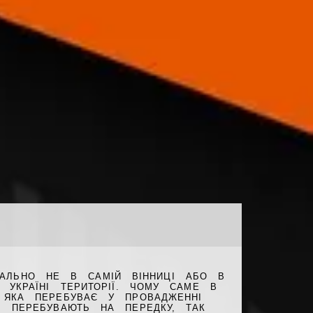
РІАЛЬНО НЕ В САМІЙ ВІННИЦІ АБО В
Й УКРАЇНІ ТЕРИТОРІЇ. ЧОМУ САМЕ В
 ЯКА ПЕРЕБУВАЄ У ПРОВАДЖЕННІ
І ПЕРЕБУВАЮТЬ НА ПЕРЕДКУ, ТАК