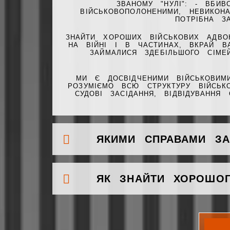
ЗВАНОМУ "НУЛІ": - ВБИ
ВІЙСЬКОВОПОЛОНЕНИМИ, НЕВИКОН
ПОТРІБНА З
ЗНАЙТИ ХОРОШИХ ВІЙСЬКОВИХ АДВО
НА ВІЙНІ І В ЧАСТИНАХ, ВКРАЙ В
ЗАЙМАЛИСЯ ЗДЕБІЛЬШОГО СІМ
МИ Є ДОСВІДЧЕНИМИ ВІЙСЬКОВИМ
РОЗУМІЄМО ВСЮ СТРУКТУРУ ВІЙСЬК
СУДОВІ ЗАСІДАННЯ, ВІДВІДУВАННЯ 
ЯКИМИ СПРАВАМИ ЗА
ЯК ЗНАЙТИ ХОРОШОГ