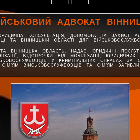
ІЙСЬКОВИЙ АДВОКАТ ВІННИ
ЮРИДИЧНА КОНСУЛЬТАЦІЯ, ДОПОМОГА ТА ЗАХИСТ А
ИЦІ ТА ВІННИЦЬКІЙ ОБЛАСТІ ДЛЯ ВІЙСЬКОВОСЛУЖБО
 ТА ВІННИЦЬКА ОБЛАСТЬ, НАДАЄ ЮРИДИЧНІ ПОСЛУ
ЗАЦІЇ, ВІДСТРОЧКИ ВІД МОБІЛІЗАЦІЇ, ЮРИДИЧНИХ
СЬКОВОСЛУЖБОВЦІВ У КРИМІНАЛЬНИХ СПРАВАХ ЗА С
СІМ'ЯМ ВІЙСЬКОВОСЛУЖБОВЦІВ ТА СІМ'ЯМ ЗАГИБЛИХ