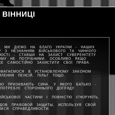
ВІННИЦІ
И, МИ ДІЄМО НА БЛАГО УКРАЇНИ - НАШИХ
НУ З НЕЗНАННЯМ ВІЙСЬКОВОГО ТА ЧИННОГО
НОСТІ - СТАВШИ НА ЗАХИСТ СУВЕРЕНІТЕТУ
КОМУ НЕ ПОТРІБНИМИ, ОСОБЛИВО ЯКЩО
ЖЕ САМОСТІЙНО ЗАХИСТИТИ СВОЇ ПРАВА.
ОМАГАЄМОСЯ В УСТАНОВЛЕНОМУ ЗАКОНОМ
МЛЕННЯ ПЕНСІЙ, ПІЛЬГ ТОЩО.
ВНО ПРИЗИВАЮТЬ СИНА, У ЯКОГО БАТЬКО -
ПОТРЕБУЄ СТОРОННЬОГО ДОГЛЯДУ.
ЙСЬКОВОЇ ЧАСТИНИ І ПОВНІСТЮ ІГНОРУЮТЬ,
ОВ ПРАВОВОЙ ЗАЩИТЫ, ИСПОЛЬЗУЯ СВОЙ
МСЯ СПРАВЕДЛИВОСТИ.