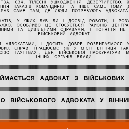
ВСТВА, СЗЧ, ТІЛЕСНІ УШКОДЖЕННЯ, ДЕЗЕРТИРСТВО,
АННЯ НАКАЗІВ КОМАНДИРІВ ТА ІНШІ. САМЕ ТОМУ, 
АРАЗ САМЕ ТАМ, ДЕ ЛЮДИ ПОТРЕБУЮТЬ АДВОКАТА
КАТІВ, У ЯКИХ БУВ БИ І ДОСВІД РОБОТИ, І РОЗУ
АЖКО. ОСОБЛИВО ЦЕ СТОСУЄТЬСЯ РАЙОНІВ ЦЕНТРА
ЕЙНИМИ ТА ЦИВІЛЬНИМИ СПРАВАМИ, І ПОНЯТТЯ НЕ
ВІЙСЬКОВИЙ АДВОКАТ.
И АДВОКАТАМИ, І ДОСИТЬ ДОБРЕ РОЗБИРАЄМОСЯ У
ОВИХ СПРАВ. ПРАЦЮЄМО ЯК У МІСТІ ВІННИЦЯ ТАК
СІЗО, ГАУПТВАХТ, ДБР, ВІЙСЬКОВОЇ ПРОКУРАТУРИ,
ІНШИХ ОРГАНІВ ВЛАДИ.
ЙМАЄТЬСЯ АДВОКАТ З ВІЙСЬКОВИХ 
О ВІЙСЬКОВОГО АДВОКАТА У ВІННИ