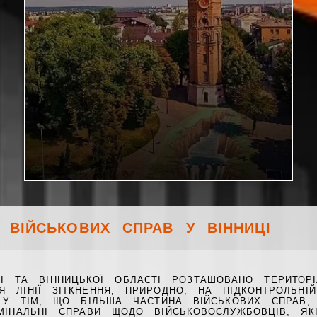
 ВІЙСЬКОВИХ СПРАВ У ВІННИЦІ
ЦІ ТА ВІННИЦЬКОЇ ОБЛАСТІ РОЗТАШОВАНО ТЕРИТО
Я ЛІНІЇ ЗІТКНЕННЯ, ПРИРОДНО, НА ПІДКОНТРОЛЬНІ
Ч У ТІМ, ЩО БІЛЬША ЧАСТИНА ВІЙСЬКОВИХ СПРАВ,
МІНАЛЬНІ СПРАВИ ЩОДО ВІЙСЬКОВОСЛУЖБОВЦІВ, ЯК