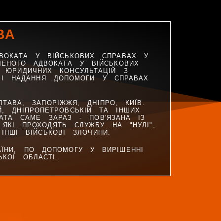
ВА
ВОКАТА У ВІЙСЬКОВИХ СПРАВАХ У
ЧЕНОГО АДВОКАТА У ВІЙСЬКОВИХ
Х ЮРИДИЧНИХ КОНСУЛЬТАЦІЙ З
 І НАДАННЯ ДОПОМОГИ У СПРАВАХ
ТАВА, ЗАПОРІЖЖЯ, ДНІПРО, КИЇВ.
, ДНІПРОПЕТРОВСЬКІЙ ТА ІНШИХ
АТА САМЕ ЗАРАЗ - ПОВ'ЯЗАНА ІЗ
ЯКІ ПРОХОДЯТЬ СЛУЖБУ НА "НУЛІ",
ІНШІ ВІЙСЬКОВІ ЗЛОЧИНИ.
АЇНИ, ПО ДОПОМОГУ У ВИРІШЕННІ
КОЇ ОБЛАСТІ.