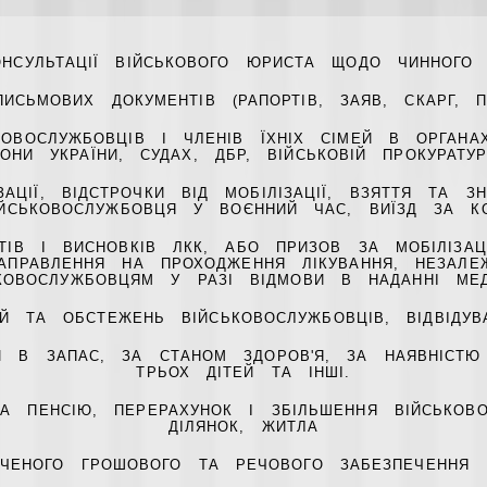
ОНСУЛЬТАЦІЇ ВІЙСЬКОВОГО ЮРИСТА ЩОДО ЧИННОГО 
ИСЬМОВИХ ДОКУМЕНТІВ (РАПОРТІВ, ЗАЯВ, СКАРГ, 
КОВОСЛУЖБОВЦІВ І ЧЛЕНІВ ЇХНІХ СІМЕЙ В ОРГАНА
РОНИ УКРАЇНИ, СУДАХ, ДБР, ВІЙСЬКОВІЙ ПРОКУРАТ
АЦІЇ, ВІДСТРОЧКИ ВІД МОБІЛІЗАЦІЇ, ВЗЯТТЯ ТА ЗН
ІЙСЬКОВОСЛУЖБОВЦЯ У ВОЄННИЙ ЧАС, ВИЇЗД ЗА К
КТІВ І ВИСНОВКІВ ЛКК, АБО ПРИЗОВ ЗА МОБІЛІЗА
 НАПРАВЛЕННЯ НА ПРОХОДЖЕННЯ ЛІКУВАННЯ, НЕЗАЛЕ
КОВОСЛУЖБОВЦЯМ У РАЗІ ВІДМОВИ В НАДАННІ МЕ
Й ТА ОБСТЕЖЕНЬ ВІЙСЬКОВОСЛУЖБОВЦІВ, ВІДВІДУВА
И В ЗАПАС, ЗА СТАНОМ ЗДОРОВ'Я, ЗА НАЯВНІСТЮ Н
ТРЬОХ ДІТЕЙ ТА ІНШІ.
НА ПЕНСІЮ, ПЕРЕРАХУНОК І ЗБІЛЬШЕННЯ ВІЙСЬКОВО
ДІЛЯНОК, ЖИТЛА
АЧЕНОГО ГРОШОВОГО ТА РЕЧОВОГО ЗАБЕЗПЕЧЕННЯ 