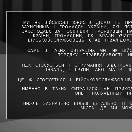
МИ ЯК ВІЙСЬКОВІ ЮРИСТИ ДІЄМО НЕ ПРО
ЗАХИСНИКІВ І ГРОМАДЯН УКРАЇНИ, ЯКІ П
ЗАКОНОДАВСТВА. ОСКІЛЬКИ, ПРОЯВИВШИ П
КРАЇНИ, ГРОМАДЯНИ, ЯКІ БРАЛИ УЧА
ВІЙСЬКОВОСЛУЖБОВЕЦЬ СТАВ ІНВАЛІДОМ
САМЕ В ТАКИХ СИТУАЦІЯХ МИ, ЯК ВІЙ
ПОРЯДКУ СПРАВЕДЛИВОСТІ, Н
ТЕЖ СТОСУЄТЬСЯ І ОТРИМАННЯ ВІДСТРОЧК
ІНВАЛІД 2 ГРУПИ, АБО МАТІР, 
ЦЕ Ж СТОСУЄТЬСЯ І ВІЙСЬКОВОСЛУЖБОВЦІВ
ИМЕННО В ТАКИХ СИТУАЦИЯХ, МЫ ПРИХ
ОПЫТ ПОЛУЧЕННЫЙ ПР
НИЖЧЕ ЗАЗНАЧЕНО БІЛЬШ ДЕТАЛЬНО ТІ К
МІСТА, ДЕ МИ МОЖ