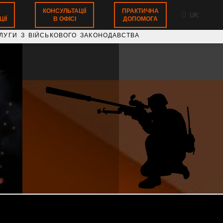
КОНСУЛЬТАЦІЇ
ПРАКТИЧНА
UK
ІЇ
В ОФІСІ
ДОПОМОГА
ІЙСЬКОВОГО ЗАКОНОДАВСТВА НАДАЄМО ЮРИДИЧНІ КО