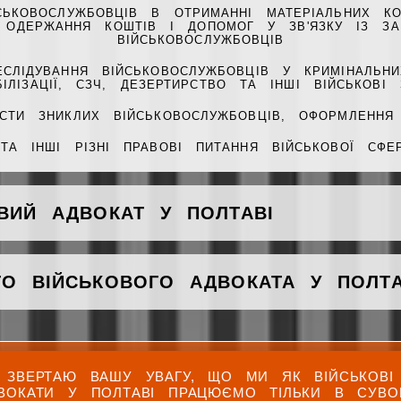
СЬКОВОСЛУЖБОВЦІВ В ОТРИМАННІ МАТЕРІАЛЬНИХ КО
В, ОДЕРЖАННЯ КОШТІВ І ДОПОМОГ У ЗВ'ЯЗКУ ІЗ ЗА
ВІЙСЬКОВОСЛУЖБОВЦІВ
ЕСЛІДУВАННЯ ВІЙСЬКОВОСЛУЖБОВЦІВ У КРИМІНАЛЬНИ
ІЛІЗАЦІЇ, СЗЧ, ДЕЗЕРТИРСТВО ТА ІНШІ ВІЙСЬКОВІ
СТИ ЗНИКЛИХ ВІЙСЬКОВОСЛУЖБОВЦІВ, ОФОРМЛЕННЯ
 ТА ІНШІ РІЗНІ ПРАВОВІ ПИТАННЯ ВІЙСЬКОВОЇ СФЕР
ВИЙ АДВОКАТ У ПОЛТАВІ
О ВІЙСЬКОВОГО АДВОКАТА У ПОЛТА
ЗВЕРТАЮ ВАШУ УВАГУ, ЩО МИ ЯК ВІЙСЬКОВІ
ВОКАТИ У ПОЛТАВІ ПРАЦЮЄМО ТІЛЬКИ В СУВО