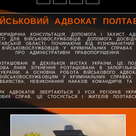
ІЙСЬКОВИЙ АДВОКАТ ПОЛТА
 ЮРИДИЧНА КОНСУЛЬТАЦІЯ, ДОПОМОГА І ЗАХИСТ АД
СТІ ДЛЯ ВІЙСЬКОВОСЛУЖБОВЦІВ. ДОПОМОГА ДОСВІД
АВСЬКІЙ ОБЛАСТІ, ПОЧИНАЮЧИ ВІД РІЗНОМАНІТНИ
У ВІЙСЬКОВОСЛУЖБОВЦІВ У КРИМІНАЛЬНИХ СПРАВАХ
ПРО АДМІНІСТРАТИВНІ ПРАВОПОРУШЕННЯ.
ЗТАШОВАНІ В ДЕКІЛЬКОХ МІСТАХ УКРАЇНИ, ЦЕ ПОЛ
ВА ЛІНІЯ ЗІТКНЕННЯ РОЗТАШОВАНА В ЗАПОРІЗЬКІЙ
 УКРАЇНИ, А ОСНОВНА РОБОТА ВІЙСЬКОВОГО АДВОК
ІЙСЬКОВОСЛУЖБОВЦЯМ У КРИМІНАЛЬНИХ СПРАВАХ, 
ВБИВСТВА, НЕВИКОНАННЯ НАКАЗІВ КОМАНДИРІВ ТА 
Х АДВОКАТІВ ЗВЕРТАЮТЬСЯ З УСІХ РЕГІОНІВ УКР
ОВИХ СПРАВ. ЦЕ СТОСУЄТЬСЯ І ЖИТЕЛІВ ПОЛТАВСЬ