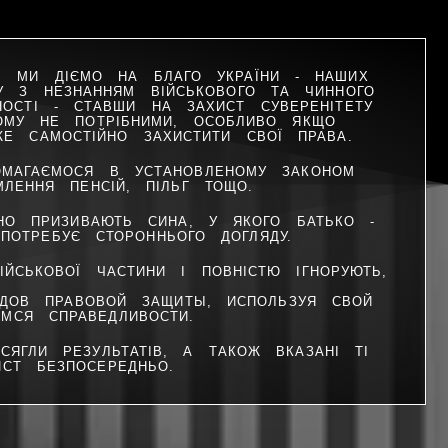
И, МИ ДІЄМО НА БЛАГО УКРАЇНИ - НАШИХ
НУ З НЕЗНАННЯМ ВІЙСЬКОВОГО ТА ЧИННОГО
НОСТІ - СТАВШИ НА ЗАХИСТ СУВЕРЕНІТЕТУ
КОМУ НЕ ПОТРІБНИМИ, ОСОБЛИВО ЯКЩО
ЖЕ САМОСТІЙНО ЗАХИСТИТИ СВОЇ ПРАВА.
ОМАГАЄМОСЯ В УСТАНОВЛЕНОМУ ЗАКОНОМ
МЛЕННЯ ПЕНСІЙ, ПІЛЬГ ТОЩО.
ВНО ПРИЗИВАЮТЬ СИНА, У ЯКОГО БАТЬКО -
ПОТРЕБУЄ СТОРОННЬОГО ДОГЛЯДУ.
ЙСЬКОВОЇ ЧАСТИНИ І ПОВНІСТЮ ІГНОРУЮТЬ,
ОВ ПРАВОВОЙ ЗАЩИТЫ, ИСПОЛЬЗУЯ СВОЙ
МСЯ СПРАВЕДЛИВОСТИ.
ЯГЛИ РЕЗУЛЬТАТІВ, А ТАКОЖ ВКАЗАНІ ТІ
СТ БЕЗПОСЕРЕДНЬО.