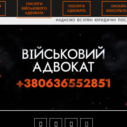
ПОСЛУГИ
И
ПОСЛУГИ
ОНЛАЙН
ВІЙСЬКОВОГО
АДВОКАТА
КОНСУЛЬТАЦ
АДВОКАТА
НАДАЄМО ВСІЛЯКІ ЮРИДИЧНІ ПОСЛУГИ З В