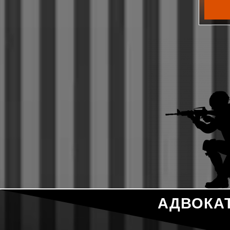
АДВОКА