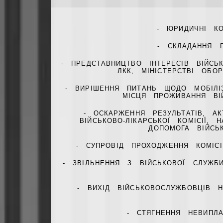
- ЮРИДИЧНІ К
- СКЛАДАННЯ П
- ПРЕДСТАВНИЦТВО ІНТЕРЕСІВ ВІЙСЬ
ЛКК, МІНІСТЕРСТВІ ОБО
- ВИРІШЕННЯ ПИТАНЬ ЩОДО МОБІЛІЗ
МІСЦЯ ПРОЖИВАННЯ В
- ОСКАРЖЕННЯ РЕЗУЛЬТАТІВ, А
ВІЙСЬКОВО-ЛІКАРСЬКОЇ КОМІСІЇ,
ДОПОМОГА ВІЙСЬ
- СУПРОВІД ПРОХОДЖЕННЯ КОМІСІ
- ЗВІЛЬНЕННЯ З ВІЙСЬКОВОЇ СЛУЖБ
- ВИХІД ВІЙСЬКОВОСЛУЖБОВЦІВ 
- СТЯГНЕННЯ НЕВИПЛ