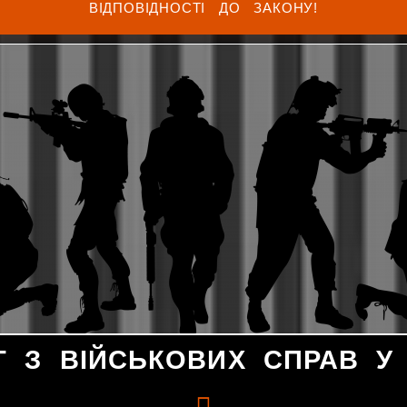
ВІДПОВІДНОСТІ ДО ЗАКОНУ!
Т З ВІЙСЬКОВИХ СПРАВ У 