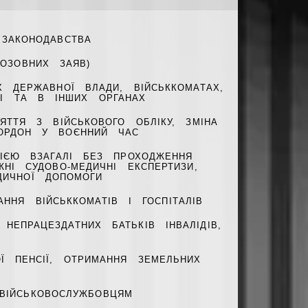
ЗАКОНОДАВСТВА
ПОЗОВНИХ ЗАЯВ)
Х ДЕРЖАВНОЇ ВЛАДИ, ВІЙСЬККОМАТАХ,
УРІ ТА В ІНШИХ ОРГАНАХ
ЯТТЯ З ВІЙСЬКОВОГО ОБЛІКУ, ЗМІНА
ОРДОН У ВОЄННИЙ ЧАС
ЦІЄЮ ВЗАГАЛІ БЕЗ ПРОХОДЖЕННЯ
ЖНІ СУДОВО-МЕДИЧНІ ЕКСПЕРТИЗИ,
ДИЧНОЇ ДОПОМОГИ
ННЯ ВІЙСЬККОМАТІВ І ГОСПІТАЛІВ
ЕПРАЦЕЗДАТНИХ БАТЬКІВ ІНВАЛІДІВ,
Ї ПЕНСІЇ, ОТРИМАННЯ ЗЕМЕЛЬНИХ
ВІЙСЬКОВОСЛУЖБОВЦЯМ