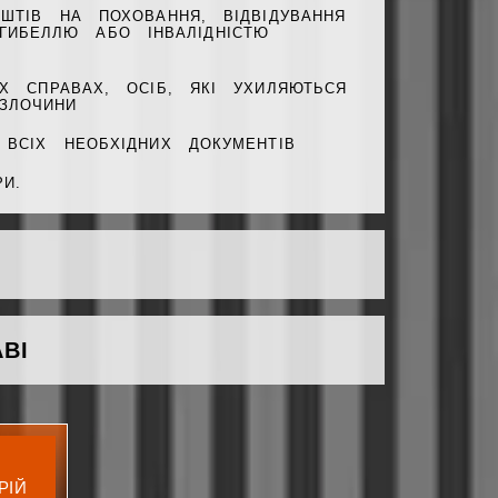
ШТІВ НА ПОХОВАННЯ, ВІДВІДУВАННЯ
ГИБЕЛЛЮ АБО ІНВАЛІДНІСТЮ
Х СПРАВАХ, ОСІБ, ЯКІ УХИЛЯЮТЬСЯ
 ЗЛОЧИНИ
 ВСІХ НЕОБХІДНИХ ДОКУМЕНТІВ
И.
ВІ
РІЙ