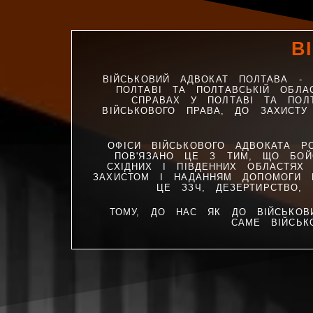
В
ВІЙСЬКОВИЙ АДВОКАТ ПОЛТАВА -
ПОЛТАВІ ТА ПОЛТАВСЬКІЙ ОБЛА
СПРАВАХ У ПОЛТАВІ ТА ПОЛТ
ВІЙСЬКОВОГО ПРАВА, ДО ЗАХИСТ
ОФІСИ ВІЙСЬКОВОГО АДВОКАТА РО
ПОВ'ЯЗАНО ЦЕ З ТИМ, ЩО БОЙО
СХІДНИХ І ПІВДЕННИХ ОБЛАСТЯХ
ЗАХИСТОМ І НАДАННЯМ ДОПОМОГИ В
ЦЕ ЗЗЧ, ДЕЗЕРТИРСТВО, 
ТОМУ, ДО НАС ЯК ДО ВІЙСЬКОВИ
САМЕ ВІЙСЬК