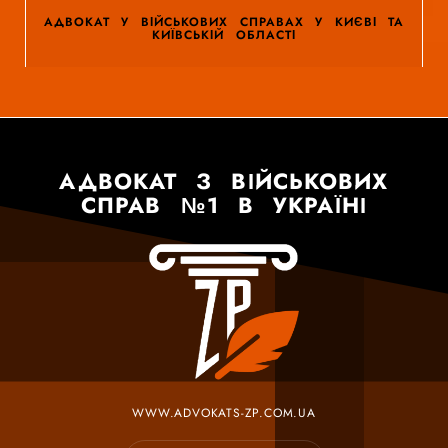
АДВОКАТ У ВІЙСЬКОВИХ СПРАВАХ У КИЄВІ ТА
КИЇВСЬКІЙ ОБЛАСТІ
АДВОКАТ З ВІЙСЬКОВИХ
СПРАВ №1 В УКРАЇНІ
WWW.ADVOKATS-ZP.COM.UA