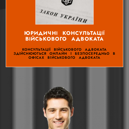
ЮРИДИЧНІ КОНСУЛЬТАЦІЇ
ВІЙСЬКОВОГО АДВОКАТА
КОНСУЛЬТАЦІЇ ВІЙСЬКОВОГО АДВОКАТА
ЗДІЙСНЮЮТЬСЯ ОНЛАЙН І БЕЗПОСЕРЕДНЬО В
ОФІСАХ ВІЙСЬКОВОГО АДВОКАТА