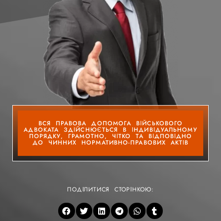
ВСЯ ПРАВОВА ДОПОМОГА ВІЙСЬКОВОГО
АДВОКАТА ЗДІЙСНЮЄТЬСЯ В ІНДИВІДУАЛЬНОМУ
ПОРЯДКУ, ГРАМОТНО, ЧІТКО ТА ВІДПОВІДНО
ДО ЧИННИХ НОРМАТИВНО-ПРАВОВИХ АКТІВ
ПОДІЛИТИСЯ СТОРІНКОЮ: