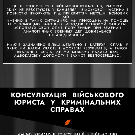
ЦЕ Ж СТОСУЄТЬСЯ І ВІЙСЬКОВОСЛУЖБОВЦІВ, РАПОРТИ
ЯКИХ НЕ РЕЄСТРУЮТЬ У КАНЦЕЛЯРІЇ ВІЙСЬКОВОЇ ЧАСТИНИ І
ПОВНІСТЮ ІГНОРУЮТЬ, ПІД ПРИКРИТТЯМ МЕТУШНІ БОЙОВИХ
ДІЙ...
ИМЕННО В ТАКИХ СИТУАЦИЯХ, МЫ ПРИХОДИМ НА ПОМОЩЬ
И С ПОМОЩЬЮ ЗАКОННЫХ МЕТОДОВ ПРАВОВОЙ ЗАЩИТЫ,
ИСПОЛЬЗУЯ СВОЙ ОПЫТ ПОЛУЧЕННЫЙ ПРИ ВЕДЕНИИ
АНАЛОГИЧНЫХ ВОЕННЫХ ДЕЛ ДОБИВАЕМСЯ
СПРАВЕДЛИВОСТИ.
НИЖЧЕ ЗАЗНАЧЕНО БІЛЬШ ДЕТАЛЬНО ТІ КАТЕГОРІЇ СПРАВ, У
ЯКИХ МИ БРАЛИ УЧАСТЬ І ДОСЯГЛИ РЕЗУЛЬТАТІВ, А ТАКОЖ
ВКАЗАНІ ТІ МІСТА, ДЕ МИ МОЖЕМО НАДАТИ ВАМ
АДВОКАТСЬКУ ДОПОМОГУ І ЗАХИСТ БЕЗПОСЕРЕДНЬО.
КОНСУЛЬТАЦІЯ ВІЙСЬКОВОГО
ЮРИСТА У КРИМІНАЛЬНИХ
СПРАВАХ
ДАЄМО ЮРИДИЧНІ КОНСУЛЬТАЦІЇ З ВІЙСЬКОВОГО