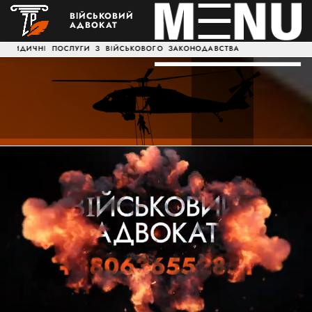
ВІЙСЬКОВИЙ
АДВОКАТ
ОСЛУГИ З ВІЙСЬКОВОГО ЗАКОНОДАВСТВА НАДАЄМО ЮРИДИЧН