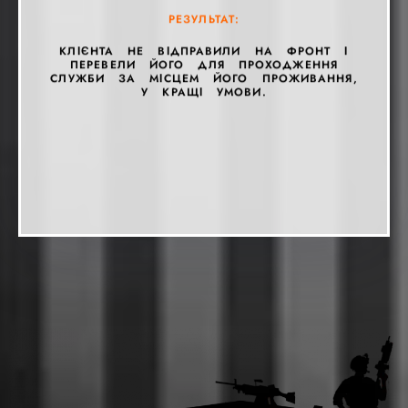
РЕЗУЛЬТАТ:
РЕЗУЛЬТАТ:
РЕЗУЛЬТАТ:
РЕЗУЛЬТАТ:
РЕЗУЛЬТАТ:
РЕЗУЛЬТАТ:
РЕЗУЛЬТАТ:
РЕЗУЛЬТАТ:
КЛІЄНТА НЕ ВІДПРАВИЛИ НА ФРОНТ І
ПЕРЕВЕЛИ ЙОГО ДЛЯ ПРОХОДЖЕННЯ
СЛУЖБИ ЗА МІСЦЕМ ЙОГО ПРОЖИВАННЯ,
РЕЗУЛЬТАТ:
У КРАЩІ УМОВИ.
РЕЗУЛЬТАТ: