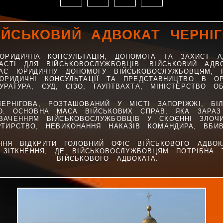
ІЙСЬКОВИЙ АДВОКАТ ЧЕРНІГ
 ЮРИДИЧНА КОНСУЛЬТАЦІЯ, ДОПОМОГА ТА ЗАХИСТ А
БЛАСТІ ДЛЯ ВІЙСЬКОВОСЛУЖБОВЦІВ. ВІЙСЬКОВИЙ АД
ДАЄ ЮРИДИЧНУ ДОПОМОГУ ВІЙСЬКОВОСЛУЖБОВЦЯМ, П
ЮРИДИЧНІ КОНСУЛЬТАЦІЇ ТА ПРЕДСТАВНИЦТВО В ОР
УРАТУРА, СУД, СІЗО, ГАУПТВАХТА, МІНІСТЕРСТВО О
ЕРНІГОВА, РОЗТАШОВАНИЙ У МІСТІ ЗАПОРІЖЖІ, БІЛ
О. ОСНОВНА МАСА ВІЙСЬКОВИХ СПРАВ, ЯКА ЗАРАЗ
ВАЧЕННЯМ ВІЙСЬКОВОСЛУЖБОВЦІВ У СКОЄННІ ЗЛОЧИН
ЕРТИРСТВО, НЕВИКОНАННЯ НАКАЗІВ КОМАНДИРА, ВБИВ
НЯ ВІДКРИТИ ГОЛОВНИЙ ОФІС ВІЙСЬКОВОГО АДВОК
Ї ЗІТКНЕННЯ, ДЕ ВІЙСЬКОВОСЛУЖБОВЦЯМ ПОТРІБНА
ВІЙСЬКОВОГО АДВОКАТА.