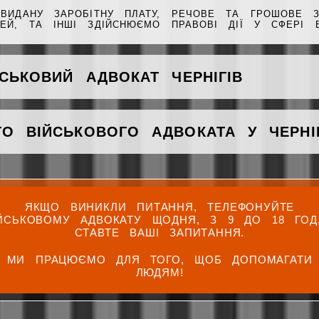
ВИДАНУ ЗАРОБІТНУ ПЛАТУ, РЕЧОВЕ ТА ГРОШОВЕ З
ЕЙ, ТА ІНШІ ЗДІЙСНЮЄМО ПРАВОВІ ДІЇ У СФЕРІ В
СЬКОВИЙ АДВОКАТ ЧЕРНІГІВ
О ВІЙСЬКОВОГО АДВОКАТА У ЧЕРНІ
ЯКЩО ВИНИКЛИ ПИТАННЯ, ТЕЛЕФОНУЙТЕ
ІЙСЬКОВОМУ АДВОКАТУ ЩОДНЯ, З 9 ДО 18 ГОД,
СТАВТЕ ВАШІ ЗАПИТАННЯ.
МИ ПРАЦЮЄМО ДЛЯ ТОГО, ЩОБ ДОПОМАГАТИ
ЛЮДЯМ!