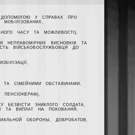
Ь ДОПОМОГОЮ У СПРАВАХ ПРО
 МОБІЛІЗОВАНИХ,
ЬНОГО ЧАСУ ТА МОЖЛИВОСТІ),
Я НЕПРАВОМІРНИХ ВИСНОВКІВ ТА
НІСТЬ ВІЙСЬКОВОСЛУЖБОВЦЯ ДО
БІЛІЗАЦІЇ,
 ТА СІМЕЙНИМИ ОБСТАВИНАМИ,
 ПЕНСІОНЕРАМ),
У БЕЗВІСТИ ЗНИКЛОГО СОЛДАТА,
И ТА ВИПЛАТ НА ПОХОВАННЯ,
ИАЛЬНОЙ ОБОРОНЫ, ДОБРОБАТОВ,