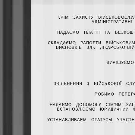
КРІМ ЗАХИСТУ ВІЙСЬКОВОСЛ
АДМІНІСТРАТИВН
НАДАЄМО ПЛАТНІ ТА БЕЗКОШТ
СКЛАДАЄМО РАПОРТИ ВІЙСЬКОВИ
ВИСНОВКІВ ВЛК ЛІКАРСЬКО-ВІ
ВИРІШУЄМО
ЗВІЛЬНЕННЯ З ВІЙСЬКОВОЇ С
РОБИМО ПЕРЕРА
НАДАЄМО ДОПОМОГУ СІМ'ЯМ ЗАГ
ВСТАНОВЛЮЄМО ЮРИДИЧНИЙ Ф
УСТАНАВЛИВАЕМ СТАТУСЫ УЧАСТ