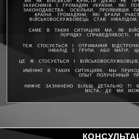
МИ ЯК ВІЙСЬКОВІ ЮРИСТИ ДІЄМО НЕ ПРО
ЗАХИСНИКІВ І ГРОМАДЯН УКРАЇНИ, ЯКІ П
ЗАКОНОДАВСТВА. ОСКІЛЬКИ, ПРОЯВИВШИ П
КРАЇНИ, ГРОМАДЯНИ, ЯКІ БРАЛИ УЧА
ВІЙСЬКОВОСЛУЖБОВЕЦЬ СТАВ ІНВАЛІДОМ
САМЕ В ТАКИХ СИТУАЦІЯХ МИ, ЯК ВІЙ
ПОРЯДКУ СПРАВЕДЛИВОСТІ, Н
ТЕЖ СТОСУЄТЬСЯ І ОТРИМАННЯ ВІДСТРОЧК
ІНВАЛІД 2 ГРУПИ, АБО МАТІР, 
ЦЕ Ж СТОСУЄТЬСЯ І ВІЙСЬКОВОСЛУЖБОВЦІВ
ИМЕННО В ТАКИХ СИТУАЦИЯХ, МЫ ПРИХ
ОПЫТ ПОЛУЧЕННЫЙ ПР
НИЖЧЕ ЗАЗНАЧЕНО БІЛЬШ ДЕТАЛЬНО ТІ К
МІСТА, ДЕ МИ МОЖ
КОНСУЛЬТА