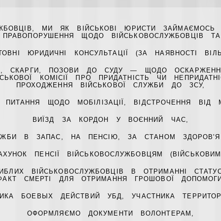
УЖБОВЦІВ, МИ ЯК ВІЙСЬКОВІ ЮРИСТИ ЗАЙМАЄМОС
І ПРАВОПОРУШЕННЯ ЩОДО ВІЙСЬКОВОСЛУЖБОВЦІВ ТА
ОВНІ ЮРИДИЧНІ КОНСУЛЬТАЦІЇ (ЗА НАЯВНОСТІ ВІЛ
М, СКАРГИ, ПОЗОВИ ДО СУДУ — ЩОДО ОСКАРЖЕНН
ЙСЬКОВОЇ КОМІСІЇ ПРО ПРИДАТНІСТЬ ЧИ НЕПРИДАТ
ПРОХОДЖЕННЯ ВІЙСЬКОВОЇ СЛУЖБИ ДО ЗСУ,
 ПИТАННЯ ЩОДО МОБІЛІЗАЦІЇ, ВІДСТРОЧЕННЯ ВІД МО
ВИЇЗД ЗА КОРДОН У ВОЄННИЙ ЧАС,
ЛУЖБИ В ЗАПАС, НА ПЕНСІЮ, ЗА СТАНОМ ЗДОРОВ'Я
ХУНОК ПЕНСІЇ ВІЙСЬКОВОСЛУЖБОВЦЯМ (ВІЙСЬКОВИМ
ИБЛИХ ВІЙСЬКОВОСЛУЖБОВЦІВ В ОТРИМАННІ СТАТУС
АКТ СМЕРТІ ДЛЯ ОТРИМАННЯ ГРОШОВОЇ ДОПОМОГ
НИКА БОЕВЫХ ДЕЙСТВИЙ УБД, УЧАСТНИКА ТЕРРИТОР
ОФОРМЛЯЄМО ДОКУМЕНТИ ВОЛОНТЕРАМ,