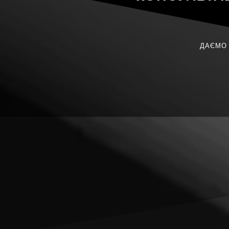
ДАЄМО