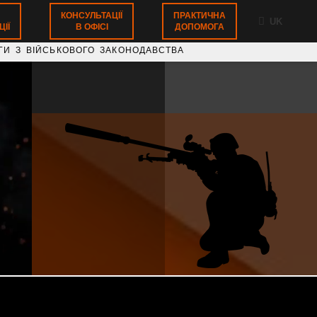
КОНСУЛЬТАЦІЇ
ПРАКТИЧНА
UK
ІЇ
В ОФІСІ
ДОПОМОГА
СЬКОВОГО ЗАКОНОДАВСТВА НАДАЄМО ЮРИДИЧНІ КОНС