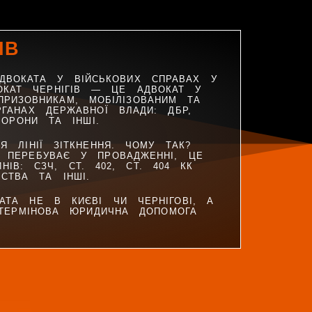
ІВ
ДВОКАТА У ВІЙСЬКОВИХ СПРАВАХ У
ВОКАТ ЧЕРНІГІВ — ЦЕ АДВОКАТ У
РИЗОВНИКАМ, МОБІЛІЗОВАНИМ ТА
ГАНАХ ДЕРЖАВНОЇ ВЛАДИ: ДБР,
БОРОНИ ТА ІНШІ.
Я ЛІНІЇ ЗІТКНЕННЯ. ЧОМУ ТАК?
 ПЕРЕБУВАЄ У ПРОВАДЖЕННІ, ЦЕ
ІВ: СЗЧ, СТ. 402, СТ. 404 КК
СТВА ТА ІНШІ.
АТА НЕ В КИЄВІ ЧИ ЧЕРНІГОВІ, А
 ТЕРМІНОВА ЮРИДИЧНА ДОПОМОГА