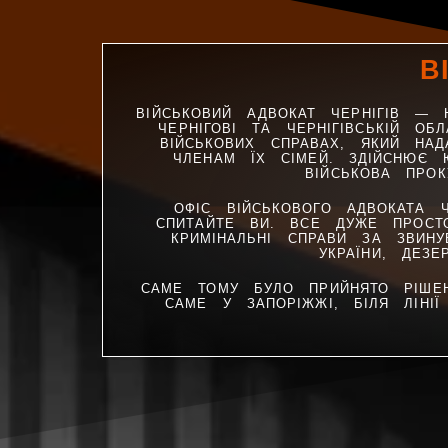
В
ВІЙСЬКОВИЙ АДВОКАТ ЧЕРНІГІВ —
ЧЕРНІГОВІ ТА ЧЕРНІГІВСЬКІЙ О
ВІЙСЬКОВИХ СПРАВАХ, ЯКИЙ НА
ЧЛЕНАМ ЇХ СІМЕЙ. ЗДІЙСНЮЄ 
ВІЙСЬКОВА ПРОК
ОФІС ВІЙСЬКОВОГО АДВОКАТА Ч
СПИТАЙТЕ ВИ. ВСЕ ДУЖЕ ПРОСТ
КРИМІНАЛЬНІ СПРАВИ ЗА ЗВИНУ
УКРАЇНИ, ДЕЗ
САМЕ ТОМУ БУЛО ПРИЙНЯТО РІШЕН
САМЕ У ЗАПОРІЖЖІ, БІЛЯ ЛІНІ