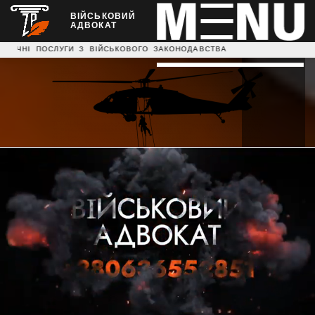
ВІЙСЬКОВИЙ
АДВОКАТ
УГИ З ВІЙСЬКОВОГО ЗАКОНОДАВСТВА НАДАЄМО ЮРИДИЧНІ К