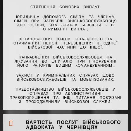
СТЯГНЕННЯ БОЙОВИХ ВИПЛАТ,
ЮРИДИЧНА ДОПОМОГА СІМ'ЯМ ТА ЧЛЕНАМ
СІМЕЙ ПРИ ЗАГИБЕЛІ ВІЙСЬКОВОСЛУЖБОВЦЯ
АБО ОСОБИ, ЯКА ЗНИКЛА БЕЗВІСТИ - В
ОТРИМАННІ ВИПЛАТ,
ВСТАНОВЛЕННЯ ФАКТІВ ІНВАЛІДНОСТІ ТА
ОТРИМАННЯ ПЕНСІЇ, ПЕРЕВЕДЕННЯ З ОДНІЄЇ
ВІЙСЬКОВОЇ ЧАСТИНИ ДО ІНШОЇ,
НАПРАВЛЕННЯ ВІЙСЬКОВОСЛУЖБОВЦЯ НА
ЛІКУВАННЯ ДО ШПИТАЛЮ ПРИ ІГНОРУВАННІ
ЙОГО РАПОРТІВ ВИЩИМ КОМАНДУВАННЯМ,
ЗАХИСТ У КРИМІНАЛЬНИХ СПРАВАХ ЩОДО
ВІЙСЬКОВОСЛУЖБОВЦІВ ТА МОБІЛІЗОВАНИХ,
ПРЕДСТАВНИЦТВО ВІЙСЬКОВОСЛУЖБОВЦІВ У
СПРАВАХ ПРО АДМІНІСТРАТИВНІ
ПРАВОПОРУШЕННЯ ТА ІНШІ ПИТАННЯ ПОВ'ЯЗАНІ
З ПРОХОДЖЕННЯМ ВІЙСЬКОВОЇ СЛУЖБИ.
ВАРТІСТЬ ПОСЛУГ ВІЙСЬКОВОГО
АДВОКАТА У ЧЕРНІВЦЯХ