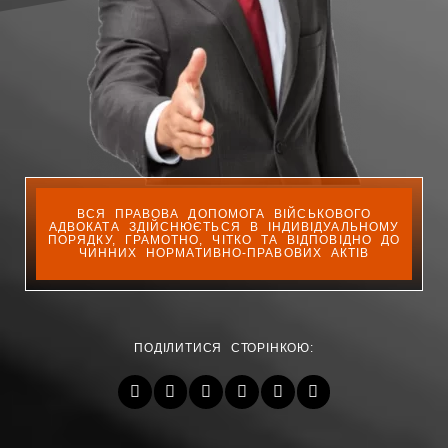
ВСЯ ПРАВОВА ДОПОМОГА ВІЙСЬКОВОГО
АДВОКАТА ЗДІЙСНЮЄТЬСЯ В ІНДИВІДУАЛЬНОМУ
ПОРЯДКУ, ГРАМОТНО, ЧІТКО ТА ВІДПОВІДНО ДО
ЧИННИХ НОРМАТИВНО-ПРАВОВИХ АКТІВ
ПОДІЛИТИСЯ СТОРІНКОЮ: