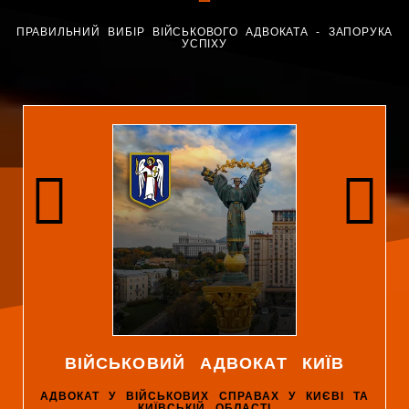
ПРАВИЛЬНИЙ ВИБІР ВІЙСЬКОВОГО АДВОКАТА - ЗАПОРУКА
УСПІХУ
ВІЙСЬКОВИЙ АДВОКАТ КИЇВ
АДВОКАТ У ВІЙСЬКОВИХ СПРАВАХ У КИЄВІ ТА
КИЇВСЬКІЙ ОБЛАСТІ