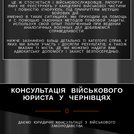
ЦЕ Ж СТОСУЄТЬСЯ І ВІЙСЬКОВОСЛУЖБОВЦІВ, РАПОРТИ
ЯКИХ НЕ РЕЄСТРУЮТЬ У КАНЦЕЛЯРІЇ ВІЙСЬКОВОЇ ЧАСТИНИ
І ПОВНІСТЮ ІГНОРУЮТЬ, ПІД ПРИКРИТТЯМ МЕТУШНІ
БОЙОВИХ ДІЙ...
ИМЕННО В ТАКИХ СИТУАЦИЯХ, МЫ ПРИХОДИМ НА ПОМОЩЬ
И С ПОМОЩЬЮ ЗАКОННЫХ МЕТОДОВ ПРАВОВОЙ ЗАЩИТЫ,
ИСПОЛЬЗУЯ СВОЙ ОПЫТ ПОЛУЧЕННЫЙ ПРИ ВЕДЕНИИ
АНАЛОГИЧНЫХ ВОЕННЫХ ДЕЛ ДОБИВАЕМСЯ
СПРАВЕДЛИВОСТИ.
НИЖЧЕ ЗАЗНАЧЕНО БІЛЬШ ДЕТАЛЬНО ТІ КАТЕГОРІЇ СПРАВ, У
ЯКИХ МИ БРАЛИ УЧАСТЬ І ДОСЯГЛИ РЕЗУЛЬТАТІВ, А ТАКОЖ
ВКАЗАНІ ТІ МІСТА, ДЕ МИ МОЖЕМО НАДАТИ ВАМ
АДВОКАТСЬКУ ДОПОМОГУ І ЗАХИСТ БЕЗПОСЕРЕДНЬО.
КОНСУЛЬТАЦІЯ ВІЙСЬКОВОГО
ЮРИСТА У ЧЕРНІВЦЯХ
ДАЄМО ЮРИДИЧНІ КОНСУЛЬТАЦІЇ З ВІЙСЬКОВОГО
ЗАКОНОДАВСТВА