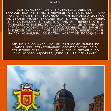
МІСТА.
АЛЕ ОСНОВНИЙ ОФІС ВІЙСЬКОВОГО АДВОКАТА
ЗНАХОДИТЬСЯ НЕ В МІСТІ ЧЕРНІВЦІ, А У ЗАПОРІЖЖІ. ЧОМУ
ТАК? СПИТАЙТЕ ВИ. ПОЯСНЮЮ. ЛІНІЯ БОЙОВОГО ДОТИКУ,
ТАК ЗВАНИЙ «НУЛЬ» ЗНАХОДИТЬСЯ БЛИЖЧЕ ТЕРИТОРІАЛЬНО
БІЛЯ ЗАПОРІЖЖЯ, БІЛЬШІСТЬ СПРАВ, ЯКІ ПЕРЕБУВАЮТЬ У
ПРОВАДЖЕННІ ВІЙСЬКОВОГО АДВОКАТА, — ЦЕ КРИМІНАЛЬНІ
СПРАВИ СТОСОВНО ВІЙСЬКОВОСЛУЖБОВЦІВ, ЯКІ ВЧИНИЛИ
ВІЙСЬКОВІ ЗЛОЧИНИ: СЗЧ, ДЕЗЕРТИРСТВО, НЕВИКОНАННЯ
НАКАЗУ КОМАНДИРА, ВБИВСТВА, ЖОРСТОКЕ ПОВОДЖЕННЯ
ІНШІ…
АЛЕ ЦЕ НЕ ОЗНАЧАЄ, ЩО МИ ПРАЦЮЄМО ТІЛЬКИ ПО
ЗАПОРІЖЖІ. ТЕРИТОРІАЛЬНО ОБСЛУГОВУЄМО ВСЮ
ТЕРИТОРІЮ УКРАЇНИ, І ЯКЩО У ВАС Є ПИТАННЯ ДО
ВІЙСЬКОВОГО АДВОКАТА, ДЗВОНІТЬ ТА ЗАПИТУЙТЕ.