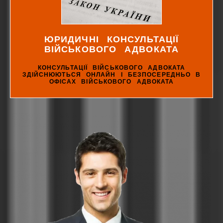
ЮРИДИЧНІ КОНСУЛЬТАЦІЇ
ВІЙСЬКОВОГО АДВОКАТА
КОНСУЛЬТАЦІЇ ВІЙСЬКОВОГО АДВОКАТА
ЗДІЙСНЮЮТЬСЯ ОНЛАЙН І БЕЗПОСЕРЕДНЬО В
ОФІСАХ ВІЙСЬКОВОГО АДВОКАТА